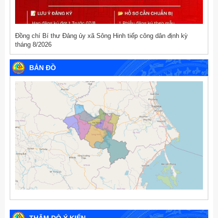
Đồng chí Bí thư Đảng ủy xã Sông Hinh tiếp công dân định kỳ
tháng 8/2026
BẢN ĐỒ
THĂM DÒ Ý KIẾN