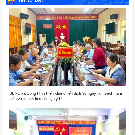
TIN NỔI BẬT
UBND xã Sông Hinh triển khai chiến dịch 90 ngày làm sạch, làm
giàu và chuẩn hóa dữ liệu y tế