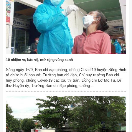
10 nhiệm vụ bảo vệ, mở rộng vùng xanh
Sáng ngày 16/9, Ban chỉ đạo phòng, chống Covid-19 huyện Sông Hinh
tổ chức buổi họp với Trưởng ban chỉ đạo, Chỉ huy trưởng Ban chỉ
huy phòng, chống Covid-19 các xã, thị trấn. Đồng chí Lơ Mô Tu, Bí
thư Huyện ủy, Trưởng Ban chỉ đạo phòng, chống ...