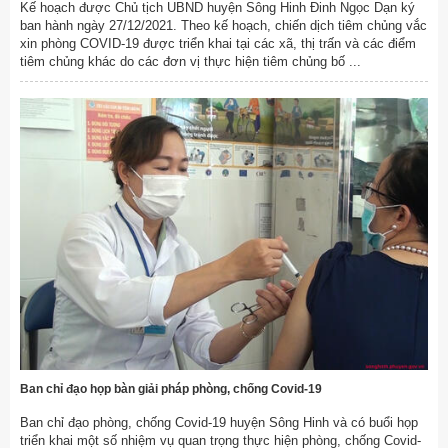
Kế hoạch được Chủ tịch UBND huyện Sông Hinh Đinh Ngọc Dạn ký
ban hành ngày 27/12/2021. Theo kế hoạch, chiến dịch tiêm chủng vắc
xin phòng COVID-19 được triển khai tại các xã, thị trấn và các điểm
tiêm chủng khác do các đơn vị thực hiện tiêm chủng bố ...
Ban chỉ đạo họp bàn giải pháp phòng, chống Covid-19
Ban chỉ đạo phòng, chống Covid-19 huyện Sông Hinh và có buổi họp
triển khai một số nhiệm vụ quan trọng thực hiện phòng, chống Covid-