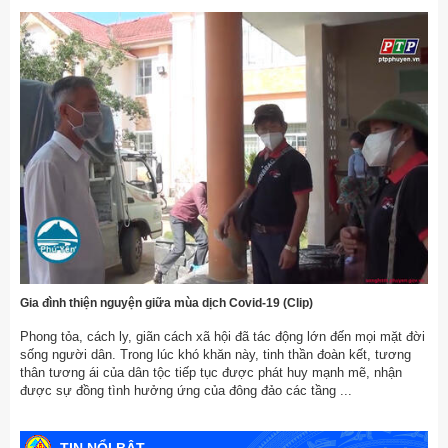
Gia đình thiện nguyện giữa mùa dịch Covid-19 (Clip)
Phong tỏa, cách ly, giãn cách xã hội đã tác động lớn đến mọi mặt đời
sống người dân. Trong lúc khó khăn này, tinh thần đoàn kết, tương
thân tương ái của dân tộc tiếp tục được phát huy mạnh mẽ, nhận
được sự đồng tình hưởng ứng của đông đảo các tầng ...