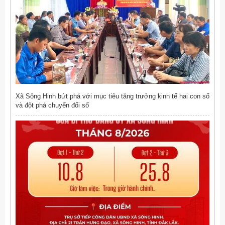
Xã Sông Hinh bứt phá với mục tiêu tăng trưởng kinh tế hai con số
và đột phá chuyển đổi số