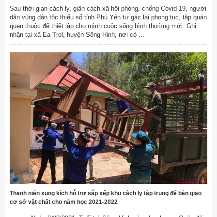
Sau thời gian cách ly, giãn cách xã hội phòng, chống Covid-19, người
dân vùng dân tộc thiểu số tỉnh Phú Yên tự gác lại phong tục, tập quán
quen thuộc để thiết lập cho mình cuộc sống bình thường mới. Ghi
nhận tại xã Ea Trol, huyện Sông Hinh, nơi có ...
Thanh niên xung kích hỗ trợ sắp xếp khu cách ly tập trung để bàn giao
cơ sở vật chất cho năm học 2021-2022