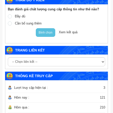
Bạn đánh giá chất lượng cung cấp thông tin như thế nào?
Đầy đủ
Cần bổ sung thêm
Xem kết quả
Bình chọn
TRANG LIÊN KẾT
THỐNG KÊ TRUY CẬP
Lượt truy cập hiện tại :
3
Hôm nay :
121
Hôm qua :
210