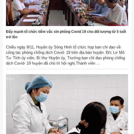
Đẩy mạnh tổ chức tiêm vắc xin phòng Covid 19 cho đối tượng từ 5 tuổi
trở lên
Chiều ngày 9/11, Huyện ủy Sông Hinh tổ chức họp ban chỉ đạo về
công tác phòng chống dịch Covid- 19 trên địa bàn huyện. Đ/c Lơ Mô
Tu- Tỉnh ủy viên, Bí thư Huyện ủy, Trưởng ban chỉ đạo phòng chống
dịch Covid- 19 huyện đã chủ trì hội nghị.Thành viên ...