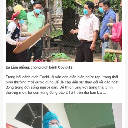
Ea Lâm phòng, chống dịch bệnh Covid-19
Trong bối cảnh dịch Covid-19 vẫn còn diễn biến phức tạp, trạng thái
bình thường mới được dùng để đề cập đến sự thay đổi về các hoạt
động trong đời sống người dân. Để thích ứng với trạng thái bình
thường mới, bà con vùng đồng bào DTST trên địa bàn Ea ...