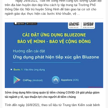
Ngày 24/8/2021, Tuổi trẻ Sông Hinh cùng lực lượng Quân đội
trên địa bàn huyện dọn dẹp khu cách ly tập trung tại Trường Phổ
thông Dân tộc Nội trú huyện Sông Hinh để bàn giao lại cơ sở cho
ngành giáo dục thực hiện các bước khử khuẩn, vệ ...
Sớm ứng dụng Nền tảng quản lý tiêm chủng COVID-19 giải pháp giảm
tải ngành y tế, tạo thuận lợi cho người đi tiêm chủng
Tính đến ngày 16/8/2021, theo số liệu từ Trung tâm Kiểm soát bênh