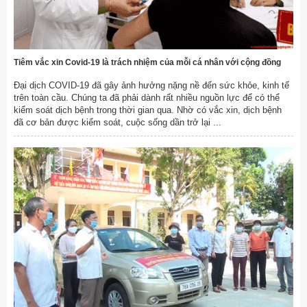
Tiêm vắc xin Covid-19 là trách nhiệm của mỗi cá nhân với cộng đồng
Đại dịch COVID-19 đã gây ảnh hưởng nặng nề đến sức khỏe, kinh tế
trên toàn cầu. Chúng ta đã phải dành rất nhiều nguồn lực để có thể
kiểm soát dịch bệnh trong thời gian qua. Nhờ có vắc xin, dịch bệnh
đã cơ bản được kiểm soát, cuộc sống dần trở lại ...