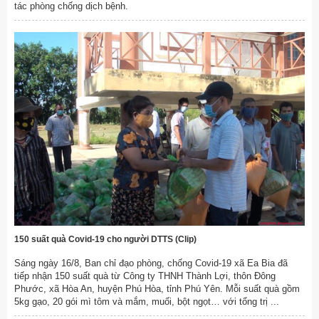
tác phòng chống dịch bệnh.
150 suất quà Covid-19 cho người DTTS (Clip)
Sáng ngày 16/8, Ban chỉ đạo phòng, chống Covid-19 xã Ea Bia đã
tiếp nhận 150 suất quà từ Công ty THNH Thành Lợi, thôn Đông
Phước, xã Hòa An, huyện Phú Hòa, tỉnh Phú Yên. Mỗi suất quà gồm
5kg gạo, 20 gói mì tôm và mắm, muối, bột ngọt… với tổng trị ...