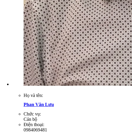
Họ và tên:
Phan Văn Lưu
Chức vụ:
Cán bộ
Điện thoại:
0984069481