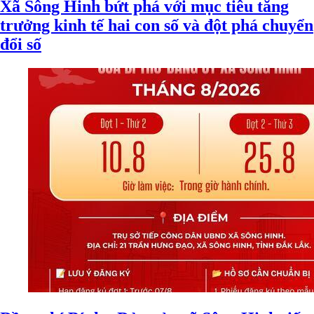
Xã Sông Hinh bứt phá với mục tiêu tăng
trưởng kinh tế hai con số và đột phá chuyển
đổi số