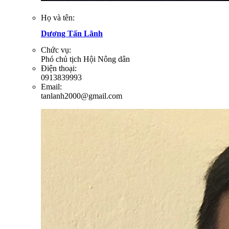
Họ và tên:
Dương Tấn Lãnh
Chức vụ:
Phó chủ tịch Hội Nông dân
Điện thoại:
0913839993
Email:
tanlanh2000@gmail.com