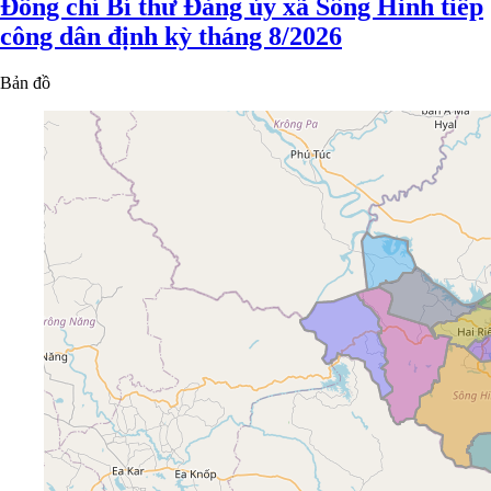
Đồng chí Bí thư Đảng ủy xã Sông Hinh tiếp
công dân định kỳ tháng 8/2026
Bản đồ