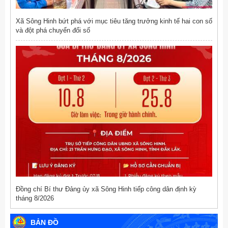
Xã Sông Hinh bứt phá với mục tiêu tăng trưởng kinh tế hai con số
và đột phá chuyển đổi số
Đồng chí Bí thư Đảng ủy xã Sông Hinh tiếp công dân định kỳ
tháng 8/2026
BẢN ĐỒ