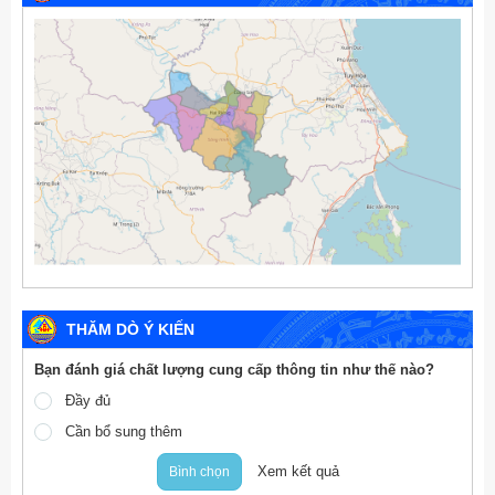
THĂM DÒ Ý KIẾN
Bạn đánh giá chất lượng cung cấp thông tin như thế nào?
Đầy đủ
Cần bổ sung thêm
Xem kết quả
Bình chọn