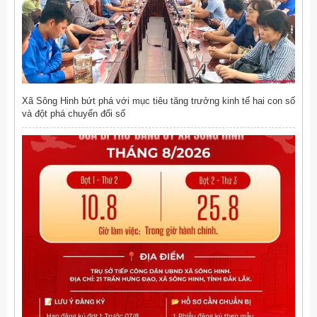
Xã Sông Hinh bứt phá với mục tiêu tăng trưởng kinh tế hai con số
và đột phá chuyển đổi số