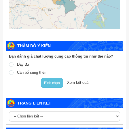
THĂM DÒ Ý KIẾN
Bạn đánh giá chất lượng cung cấp thông tin như thế nào?
Đầy đủ
Cần bổ sung thêm
Xem kết quả
Bình chọn
TRANG LIÊN KẾT