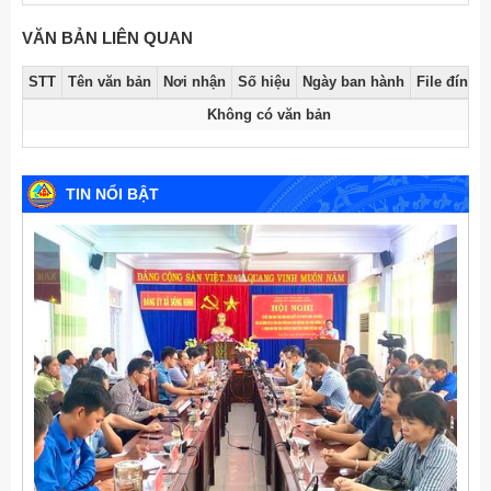
VĂN BẢN LIÊN QUAN
STT
Tên văn bản
Nơi nhận
Số hiệu
Ngày ban hành
File đính 
Không có văn bản
TIN NỔI BẬT