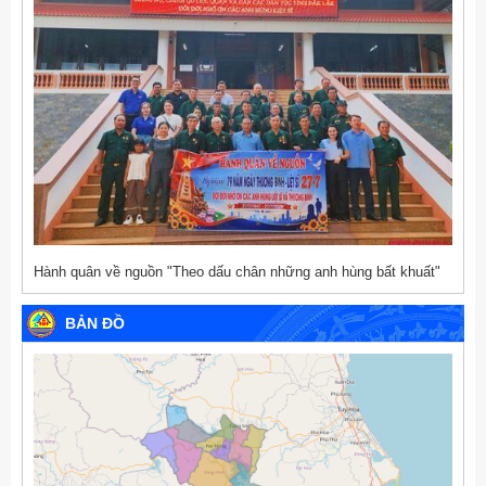
Hành quân về nguồn "Theo dấu chân những anh hùng bất khuất"
BẢN ĐỒ