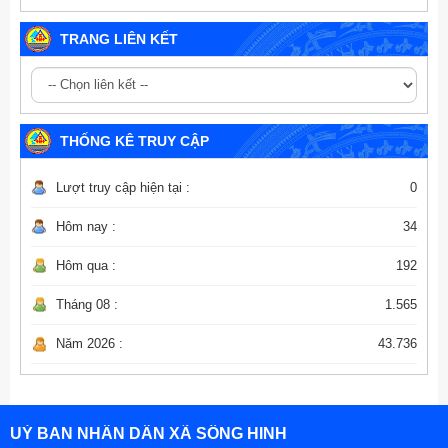
TRANG LIÊN KẾT
THỐNG KÊ TRUY CẬP
Lượt truy cập hiện tại :
0
Hôm nay :
34
Hôm qua :
192
Tháng 08 :
1.565
Năm 2026 :
43.736
UỶ BAN NHÂN DÂN XÃ SÔNG HINH