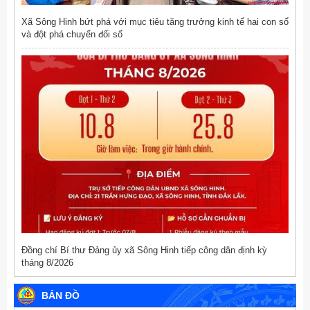
Xã Sông Hinh bứt phá với mục tiêu tăng trưởng kinh tế hai con số
và đột phá chuyển đổi số
Đồng chí Bí thư Đảng ủy xã Sông Hinh tiếp công dân định kỳ
tháng 8/2026
BẢN ĐỒ