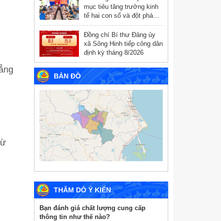
mục tiêu tăng trưởng kinh
tế hai con số và đột phá
chuyển đổi số
Đồng chí Bí thư Đảng ủy
xã Sông Hinh tiếp công dân
định kỳ tháng 8/2026
hẳng
BẢN ĐỒ
từ
THĂM DÒ Ý KIẾN
Bạn đánh giá chất lượng cung cấp
thông tin như thế nào?