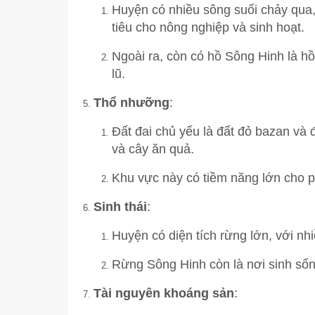
Huyện có nhiều sông suối chảy qua,
tiêu cho nông nghiệp và sinh hoạt.
Ngoài ra, còn có hồ Sông Hinh là hồ 
lũ.
Thổ nhưỡng
:
Đất đai chủ yếu là đất đỏ bazan và đ
và cây ăn quả.
Khu vực này có tiềm năng lớn cho p
Sinh thái
:
Huyện có diện tích rừng lớn, với nh
Rừng Sông Hinh còn là nơi sinh sốn
Tài nguyên khoáng sản
: