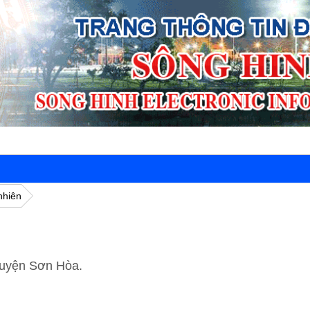
nhiên
huyện Sơn Hòa.