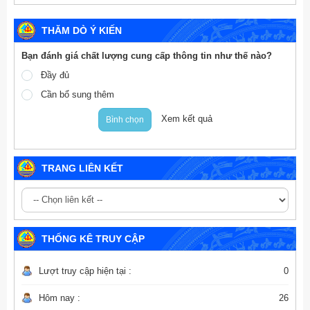
THĂM DÒ Ý KIẾN
Bạn đánh giá chất lượng cung cấp thông tin như thế nào?
Đầy đủ
Cần bổ sung thêm
Xem kết quả
Bình chọn
TRANG LIÊN KẾT
THỐNG KÊ TRUY CẬP
Lượt truy cập hiện tại :
0
Hôm nay :
26