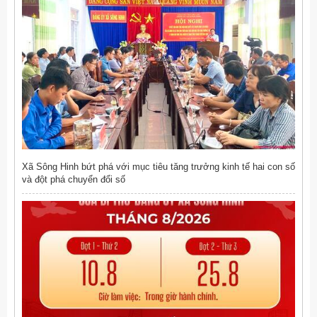
Xã Sông Hinh bứt phá với mục tiêu tăng trưởng kinh tế hai con số
và đột phá chuyển đổi số