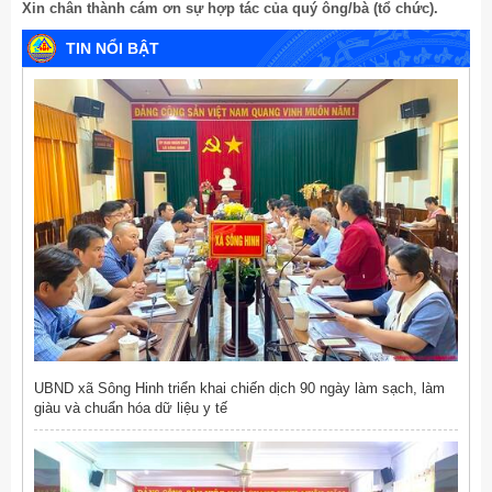
Xin chân thành cám ơn sự hợp tác của quý ông/bà (tổ chức).
TIN NỔI BẬT
UBND xã Sông Hinh triển khai chiến dịch 90 ngày làm sạch, làm
giàu và chuẩn hóa dữ liệu y tế