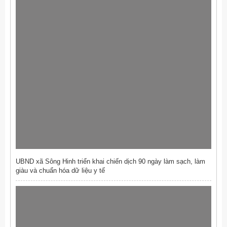
UBND xã Sông Hinh triển khai chiến dịch 90 ngày làm sạch, làm
giàu và chuẩn hóa dữ liệu y tế