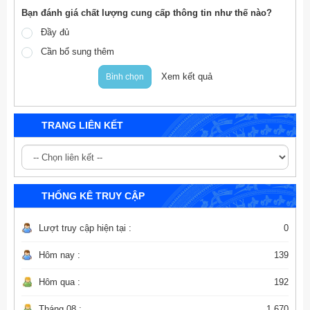
Bạn đánh giá chất lượng cung cấp thông tin như thế nào?
Đầy đủ
Cần bổ sung thêm
Xem kết quả
Bình chọn
TRANG LIÊN KẾT
THỐNG KÊ TRUY CẬP
Lượt truy cập hiện tại :
0
Hôm nay :
139
Hôm qua :
192
Tháng 08 :
1.670