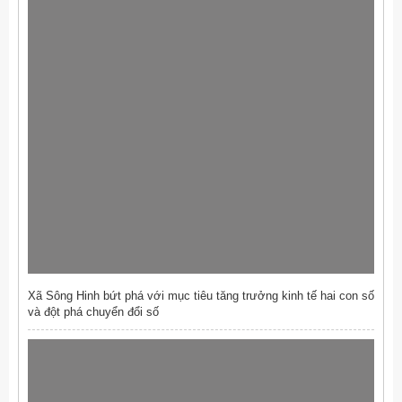
Xã Sông Hinh bứt phá với mục tiêu tăng trưởng kinh tế hai con số
và đột phá chuyển đổi số