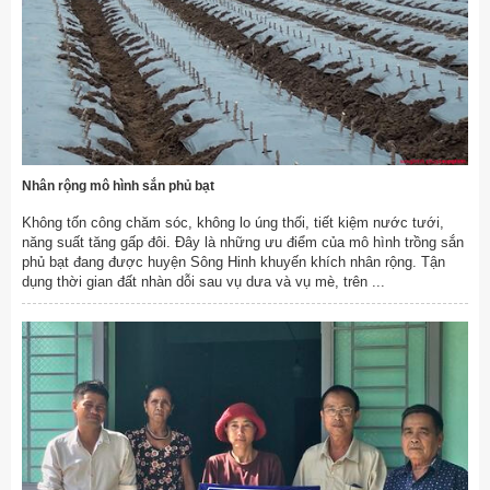
Nhân rộng mô hình sắn phủ bạt
Không tốn công chăm sóc, không lo úng thối, tiết kiệm nước tưới,
năng suất tăng gấp đôi. Đây là những ưu điểm của mô hình trồng sắn
phủ bạt đang được huyện Sông Hinh khuyến khích nhân rộng. Tận
dụng thời gian đất nhàn dỗi sau vụ dưa và vụ mè, trên ...