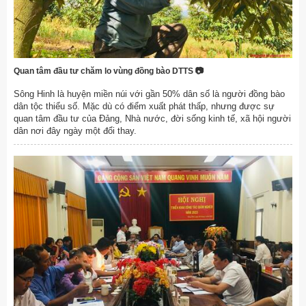
Quan tâm đầu tư chăm lo vùng đồng bào DTTS 📷
Sông Hinh là huyện miền núi với gần 50% dân số là người đồng bào
dân tộc thiểu số. Mặc dù có điểm xuất phát thấp, nhưng được sự
quan tâm đầu tư của Đảng, Nhà nước, đời sống kinh tế, xã hội người
dân nơi đây ngày một đổi thay.