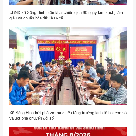
UBND xã Sông Hinh triển khai chiến dịch 90 ngày làm sạch, làm
giàu và chuẩn hóa dữ liệu y tế
Xã Sông Hinh bứt phá với mục tiêu tăng trưởng kinh tế hai con số
và đột phá chuyển đổi số