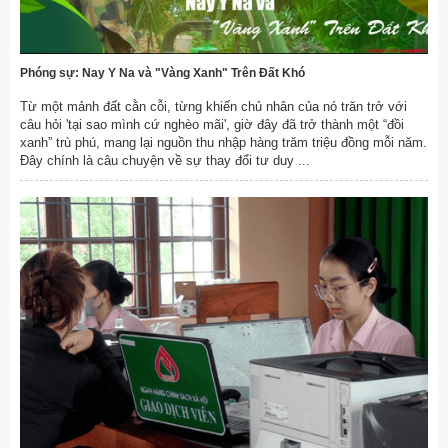
Phóng sự: Nay Y Na và "Vàng Xanh" Trên Đất Khó
Từ một mảnh đất cằn cỗi, từng khiến chủ nhân của nó trăn trở với
câu hỏi 'tại sao mình cứ nghèo mãi', giờ đây đã trở thành một “đồi
xanh” trù phú, mang lại nguồn thu nhập hàng trăm triệu đồng mỗi năm.
Đây chính là câu chuyện về sự thay đổi tư duy ...