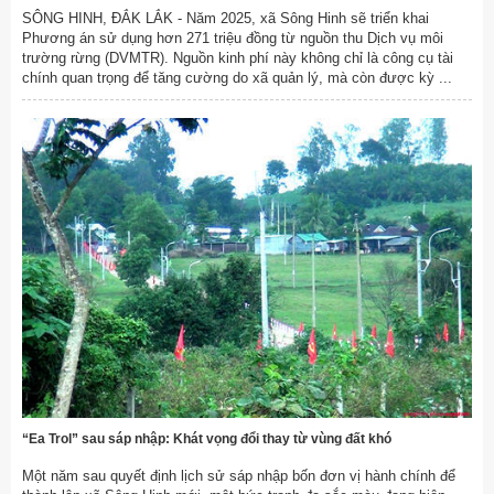
SÔNG HINH, ĐẮK LẮK - Năm 2025, xã Sông Hinh sẽ triển khai
Phương án sử dụng hơn 271 triệu đồng từ nguồn thu Dịch vụ môi
trường rừng (DVMTR). Nguồn kinh phí này không chỉ là công cụ tài
chính quan trọng để tăng cường do xã quản lý, mà còn được kỳ ...
“Ea Trol” sau sáp nhập: Khát vọng đổi thay từ vùng đất khó
Một năm sau quyết định lịch sử sáp nhập bốn đơn vị hành chính để