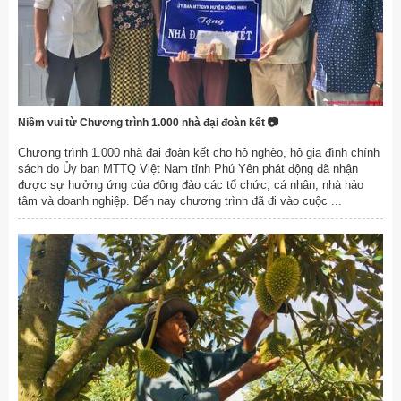
Niềm vui từ Chương trình 1.000 nhà đại đoàn kết 📷
Chương trình 1.000 nhà đại đoàn kết cho hộ nghèo, hộ gia đình chính
sách do Ủy ban MTTQ Việt Nam tỉnh Phú Yên phát động đã nhận
được sự hưởng ứng của đông đảo các tổ chức, cá nhân, nhà hảo
tâm và doanh nghiệp. Đến nay chương trình đã đi vào cuộc ...