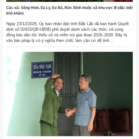
Các xã: Sông Hinh, Ea Ly, Ea Bá, Đức Bình thuộc xã khu vực III (đặc biệt
khó khăn)
Ngày 23/12/2025, Ủy ban nhân dân tỉnh Đắk Lắk đã ban hành Quyết
định số 02415/QĐ-UBND phê duyệt danh sách các thôn, xã vùng
đồng bào dân tộc thiểu số và miền núi giai đoạn 2026–2030. Đây là
văn bản pháp lý có ý nghĩa then chốt, làm căn cứ để tỉnh ...