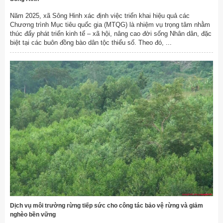
Năm 2025, xã Sông Hinh xác định việc triển khai hiệu quả các
Chương trình Mục tiêu quốc gia (MTQG) là nhiệm vụ trọng tâm nhằm
thúc đẩy phát triển kinh tế – xã hội, nâng cao đời sống Nhân dân, đặc
biệt tại các buôn đồng bào dân tộc thiểu số. Theo đó, ...
Dịch vụ môi trường rừng tiếp sức cho công tác bảo vệ rừng và giảm
nghèo bền vững