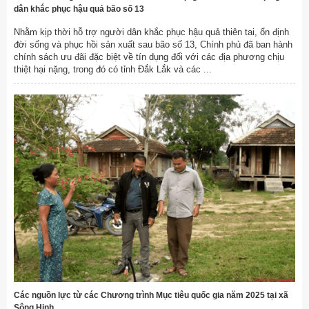
dân khắc phục hậu quả bão số 13
Nhằm kịp thời hỗ trợ người dân khắc phục hậu quả thiên tai, ổn định
đời sống và phục hồi sản xuất sau bão số 13, Chính phủ đã ban hành
chính sách ưu đãi đặc biệt về tín dụng đối với các địa phương chịu
thiệt hại nặng, trong đó có tỉnh Đắk Lắk và các ...
Các nguồn lực từ các Chương trình Mục tiêu quốc gia năm 2025 tại xã
Sông Hinh