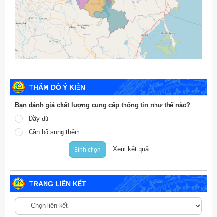
THĂM DÒ Ý KIẾN
Bạn đánh giá chất lượng cung cấp thông tin như thế nào?
Đầy đủ
Cần bổ sung thêm
Xem kết quả
Bình chọn
TRANG LIÊN KẾT