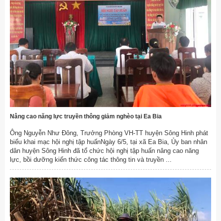
Nâng cao năng lực truyền thông giảm nghèo tại Ea Bia
Ông Nguyễn Như Đông, Trưởng Phòng VH-TT huyện Sông Hinh phát
biểu khai mạc hội nghị tập huấnNgày 6/5, tại xã Ea Bia, Ủy ban nhân
dân huyện Sông Hinh đã tổ chức hội nghị tập huấn nâng cao năng
lực, bồi dưỡng kiến thức công tác thông tin và truyền ...