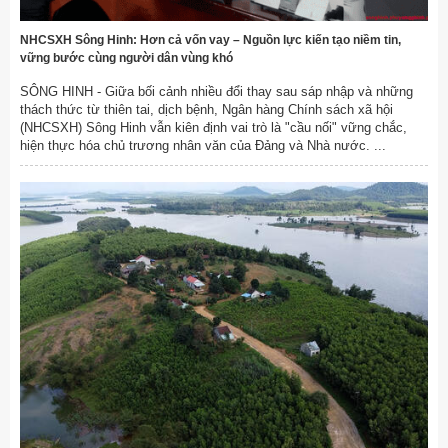
NHCSXH Sông Hinh: Hơn cả vốn vay – Nguồn lực kiến tạo niềm tin,
vững bước cùng người dân vùng khó
SÔNG HINH - Giữa bối cảnh nhiều đổi thay sau sáp nhập và những
thách thức từ thiên tai, dịch bệnh, Ngân hàng Chính sách xã hội
(NHCSXH) Sông Hinh vẫn kiên định vai trò là "cầu nối" vững chắc,
hiện thực hóa chủ trương nhân văn của Đảng và Nhà nước. ...