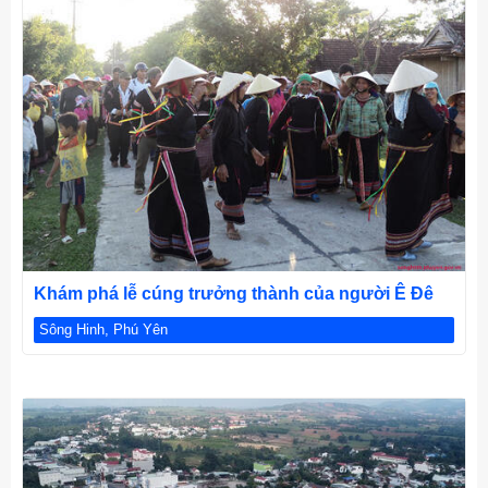
CHI TIẾT
Khám phá lễ cúng trưởng thành của người Ê Đê
Sông Hinh, Phú Yên