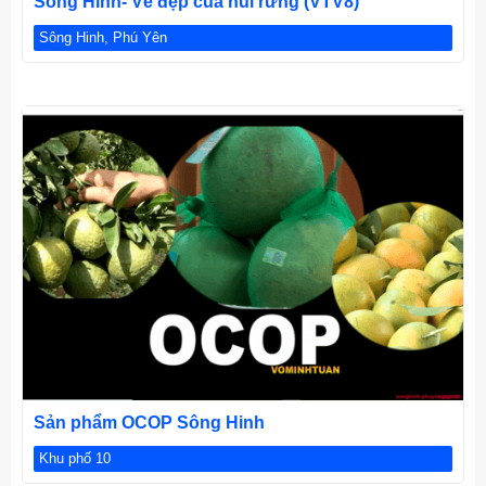
Sông Hinh- Vẻ đẹp của núi rừng (VTV8)
Sông Hinh, Phú Yên
CHI TIẾT
Sản phẩm OCOP Sông Hinh
Khu phố 10