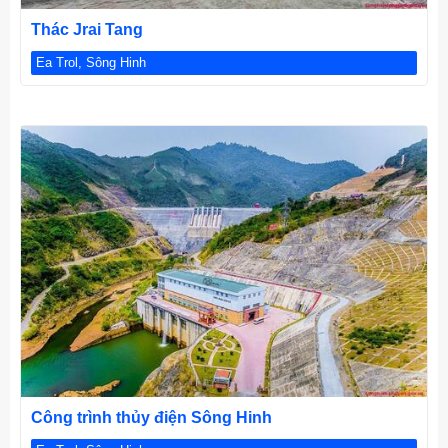
Thác Jrai Tang
Ea Trol, Sông Hinh
CHI TIẾT
Công trình thủy điện Sông Hinh