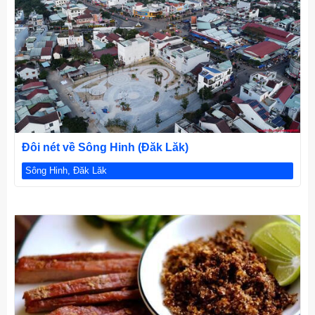
CHI TIẾT
Đôi nét về Sông Hinh (Đăk Lăk)
Sông Hinh, Đăk Lăk