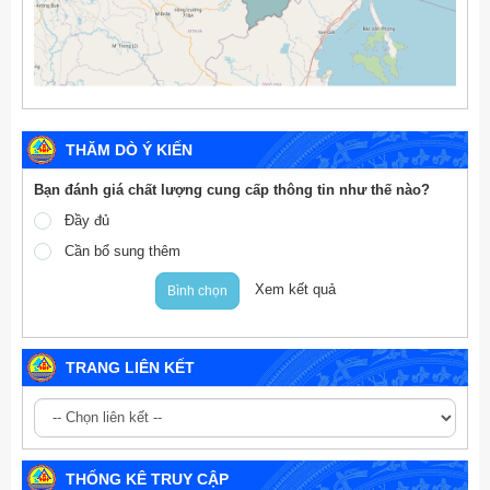
THĂM DÒ Ý KIẾN
Bạn đánh giá chất lượng cung cấp thông tin như thế nào?
Đầy đủ
Cần bổ sung thêm
Xem kết quả
Bình chọn
TRANG LIÊN KẾT
THỐNG KÊ TRUY CẬP