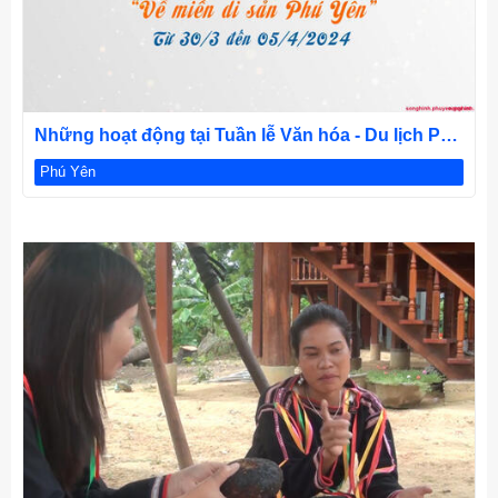
CHI TIẾT
Những hoạt động tại Tuần lễ Văn hóa - Du lịch Phú
Yên 2024
Phú Yên