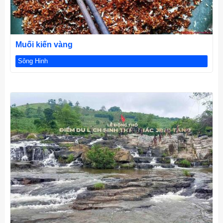
CHI TIẾT
Muối kiến vàng
Sông Hinh
CHI TIẾT