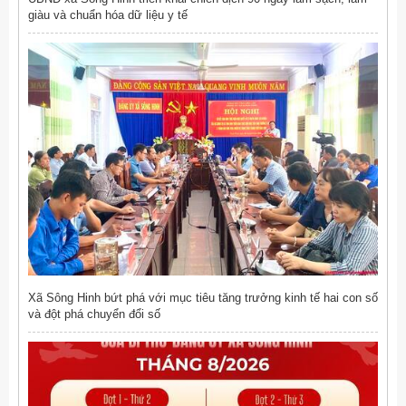
giàu và chuẩn hóa dữ liệu y tế
Xã Sông Hinh bứt phá với mục tiêu tăng trưởng kinh tế hai con số
và đột phá chuyển đổi số