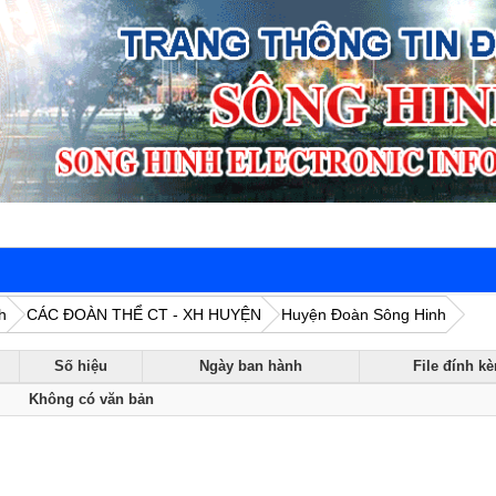
h
CÁC ĐOÀN THỂ CT - XH HUYỆN
Huyện Đoàn Sông Hinh
Số hiệu
Ngày ban hành
File đính k
Không có văn bản