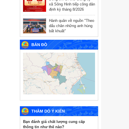
xã Sông Hinh tiếp công dân
định kỳ tháng 8/2026
Hành quân về nguồn "Theo
dấu chân những anh hùng
bất khuất"
BẢN ĐỒ
THĂM DÒ Ý KIẾN
Bạn đánh giá chất lượng cung cấp
thông tin như thế nào?