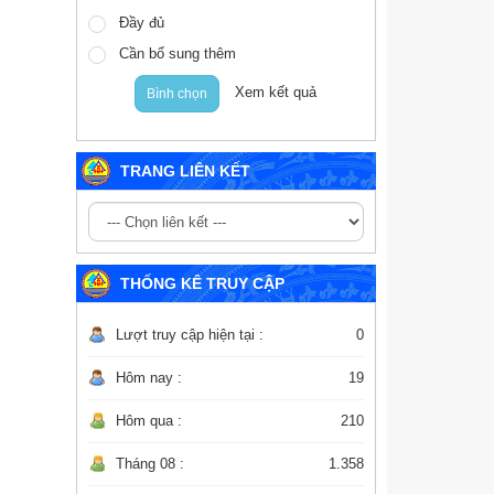
Đầy đủ
Cần bổ sung thêm
Xem kết quả
Bình chọn
TRANG LIÊN KẾT
THỐNG KÊ TRUY CẬP
Lượt truy cập hiện tại :
0
Hôm nay :
19
Hôm qua :
210
Tháng 08 :
1.358