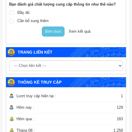
Bạn đánh giá chất lượng cung cấp thông tin như thế nào?
Đầy đủ
Cần bổ sung thêm
Xem kết quả
Bình chọn
TRANG LIÊN KẾT
THỐNG KÊ TRUY CẬP
Lượt truy cập hiện tại :
1
Hôm nay :
129
Hôm qua :
183
Tháng 08 :
1.258