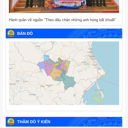
Hành quân về nguồn "Theo dấu chân những anh hùng bất khuất"
BẢN ĐỒ
THĂM DÒ Ý KIẾN