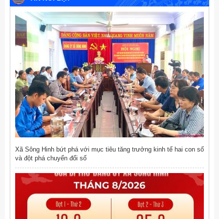
Xã Sông Hinh bứt phá với mục tiêu tăng trưởng kinh tế hai con số
và đột phá chuyển đổi số