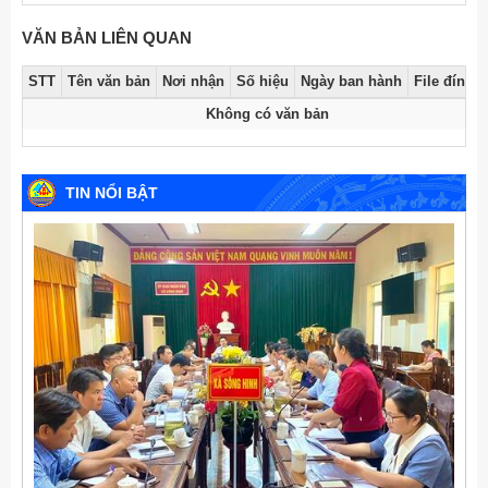
VĂN BẢN LIÊN QUAN
STT
Tên văn bản
Nơi nhận
Số hiệu
Ngày ban hành
File đính 
Không có văn bản
TIN NỔI BẬT