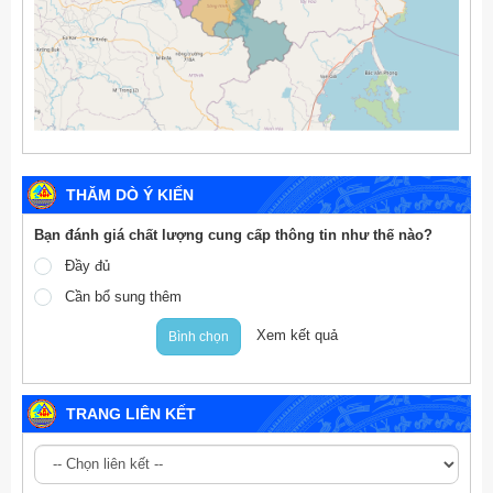
THĂM DÒ Ý KIẾN
Bạn đánh giá chất lượng cung cấp thông tin như thế nào?
Đầy đủ
Cần bổ sung thêm
Xem kết quả
Bình chọn
TRANG LIÊN KẾT