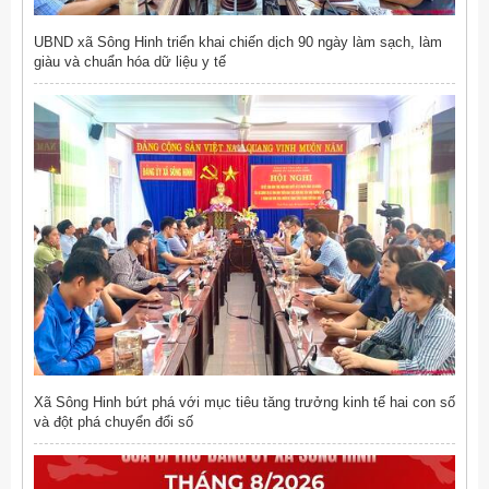
UBND xã Sông Hinh triển khai chiến dịch 90 ngày làm sạch, làm
giàu và chuẩn hóa dữ liệu y tế
Xã Sông Hinh bứt phá với mục tiêu tăng trưởng kinh tế hai con số
và đột phá chuyển đổi số