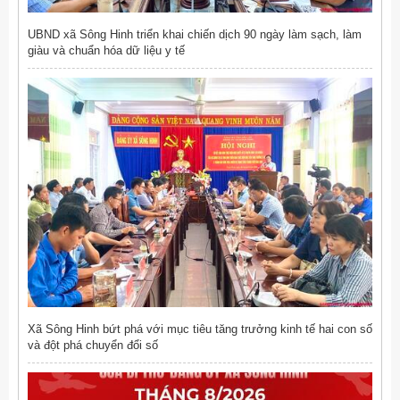
UBND xã Sông Hinh triển khai chiến dịch 90 ngày làm sạch, làm
giàu và chuẩn hóa dữ liệu y tế
Xã Sông Hinh bứt phá với mục tiêu tăng trưởng kinh tế hai con số
và đột phá chuyển đổi số