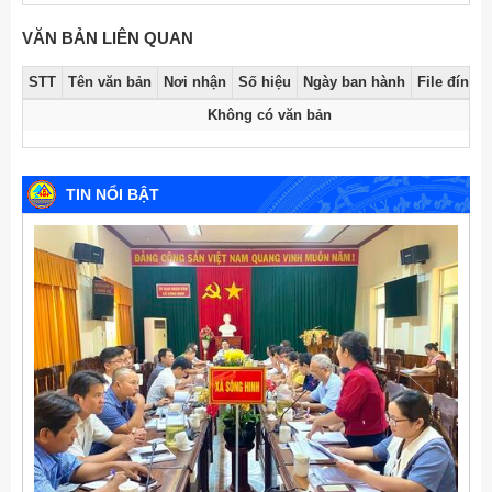
VĂN BẢN LIÊN QUAN
STT
Tên văn bản
Nơi nhận
Số hiệu
Ngày ban hành
File đính 
Không có văn bản
TIN NỔI BẬT