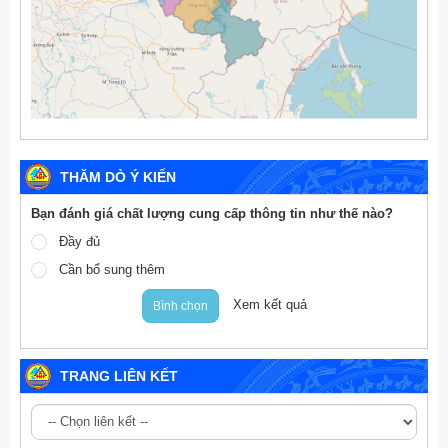
THĂM DÒ Ý KIẾN
Bạn đánh giá chất lượng cung cấp thông tin như thế nào?
Đầy đủ
Cần bổ sung thêm
Xem kết quả
Bình chọn
TRANG LIÊN KẾT