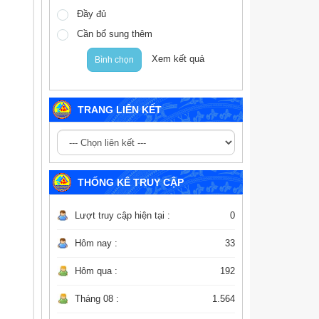
Đầy đủ
Cần bổ sung thêm
Xem kết quả
Bình chọn
TRANG LIÊN KẾT
THỐNG KÊ TRUY CẬP
Lượt truy cập hiện tại :
0
Hôm nay :
33
Hôm qua :
192
Tháng 08 :
1.564