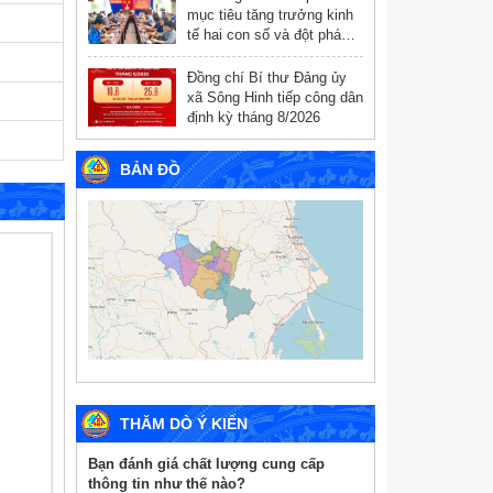
mục tiêu tăng trưởng kinh
tế hai con số và đột phá
chuyển đổi số
Đồng chí Bí thư Đảng ủy
xã Sông Hinh tiếp công dân
định kỳ tháng 8/2026
BẢN ĐỒ
THĂM DÒ Ý KIẾN
Bạn đánh giá chất lượng cung cấp
thông tin như thế nào?