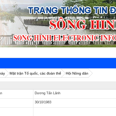
Cán bộ
máy
Mặt trận Tổ quốc, các đoàn thể
Hội Nông dân
ân
Dương Tấn Lãnh
30/10/1983