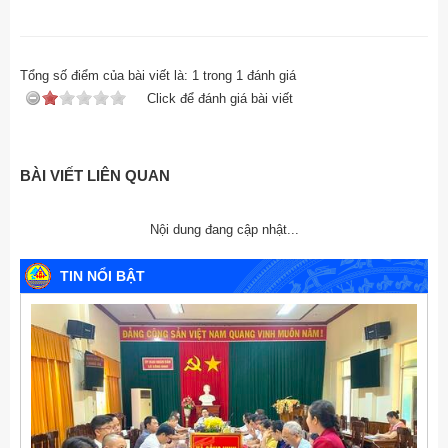
Tổng số điểm của bài viết là:
1
trong
1
đánh giá
Click để đánh giá bài viết
BÀI VIẾT LIÊN QUAN
Nội dung đang cập nhật...
TIN NỔI BẬT