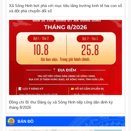
Xã Sông Hinh bứt phá với mục tiêu tăng trưởng kinh tế hai con số
và đột phá chuyển đổi số
Đồng chí Bí thư Đảng ủy xã Sông Hinh tiếp công dân định kỳ
tháng 8/2026
BẢN ĐỒ