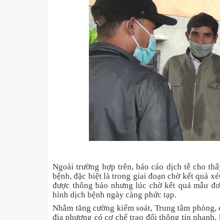
Ngoài trường hợp trên, báo cáo dịch tễ cho th
bệnh, đặc biệt là trong giai đoạn chờ kết quả 
được thông báo nhưng lúc chờ kết quả mẫu đơn 
hình dịch bệnh ngày càng phức tạp.
Nhằm tăng cường kiểm soát, Trung tâm phòng, 
địa phương có cơ chế trao đổi thông tin nhanh,