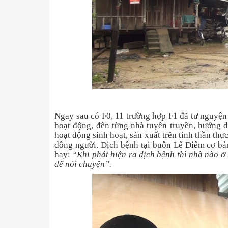
Ngay sau có F0, 11 trường hợp F1 đã tư nguyện
hoạt động, đến từng nhà tuyên truyền, hướng d
hoạt động sinh hoạt, sản xuất trên tinh thần th
đông người. Dịch bệnh tại buôn Lê Diêm cơ bả
hay:
“Khi phát hiện ra dịch bệnh thì nhà nào ở 
để nói chuyện”.