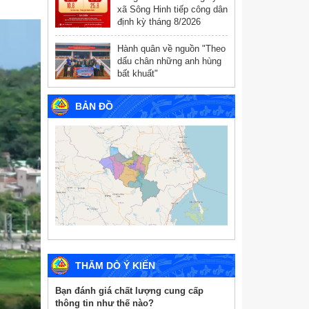
xã Sông Hinh tiếp công dân
định kỳ tháng 8/2026
Hành quân về nguồn "Theo
dấu chân những anh hùng
bất khuất"
BẢN ĐỒ
THĂM DÒ Ý KIẾN
Bạn đánh giá chất lượng cung cấp
thông tin như thế nào?