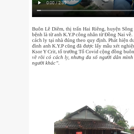
Buôn Lê Diêm, thị trấn Hai Riêng, huyện Sông
bệnh là từ anh K.Y.P công nhân từ Đồng Nai về. 
cách ly tại nhà đúng theo quy định. Phát hiện 
đình anh K.Y.P cũng đã được lấy mẫu xét nghiệ
Ksor Y Crit, tổ trưởng Tổ Covid cộng đồng buôn
về rồi có cách ly, nhưng đa số người dân mìn
người khác”.