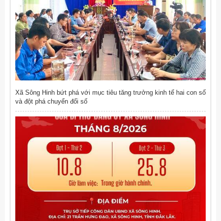
Xã Sông Hinh bứt phá với mục tiêu tăng trưởng kinh tế hai con số
và đột phá chuyển đổi số