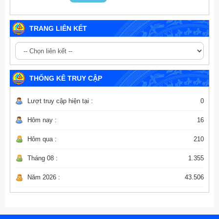
TRANG LIÊN KẾT
THỐNG KÊ TRUY CẬP
Lượt truy cập hiện tại :
0
Hôm nay :
16
Hôm qua :
210
Tháng 08 :
1.355
Năm 2026 :
43.506