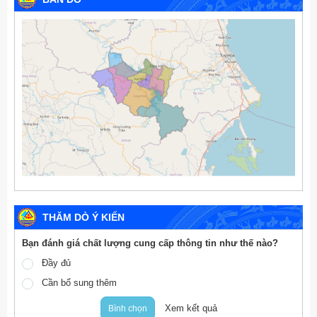
THĂM DÒ Ý KIẾN
Bạn đánh giá chất lượng cung cấp thông tin như thế nào?
Đầy đủ
Cần bổ sung thêm
Xem kết quả
Bình chọn