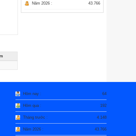
Năm 2026 :
43.766
èm
Hôm nay :
64
Hôm qua :
192
Tháng trước :
4.148
Năm 2026 :
43.766