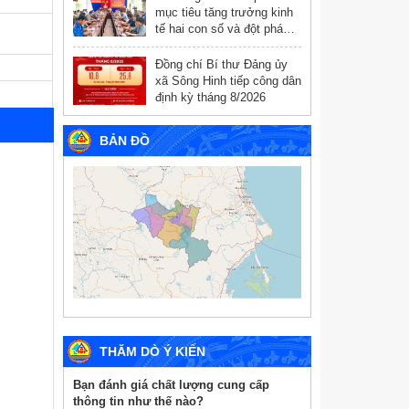
mục tiêu tăng trưởng kinh
tế hai con số và đột phá
chuyển đổi số
Đồng chí Bí thư Đảng ủy
xã Sông Hinh tiếp công dân
định kỳ tháng 8/2026
BẢN ĐỒ
THĂM DÒ Ý KIẾN
Bạn đánh giá chất lượng cung cấp
thông tin như thế nào?