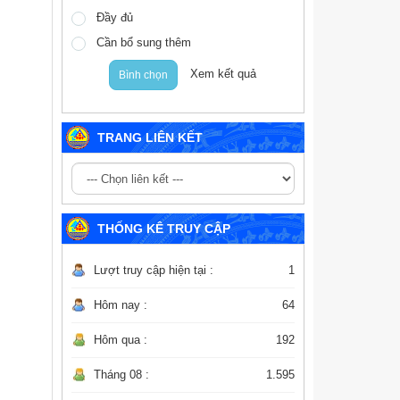
Đầy đủ
Cần bổ sung thêm
Xem kết quả
Bình chọn
TRANG LIÊN KẾT
THỐNG KÊ TRUY CẬP
Lượt truy cập hiện tại :
1
Hôm nay :
64
Hôm qua :
192
Tháng 08 :
1.595