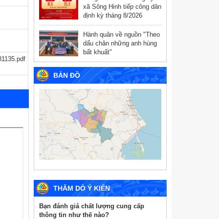
xã Sông Hinh tiếp công dân
định kỳ tháng 8/2026
Hành quân về nguồn "Theo
dấu chân những anh hùng
bất khuất"
1135.pdf
BẢN ĐỒ
THĂM DÒ Ý KIẾN
Bạn đánh giá chất lượng cung cấp
thông tin như thế nào?