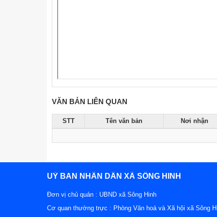
VĂN BẢN LIÊN QUAN
STT
Tên văn bản
Nơi nhận
UỶ BAN NHÂN DÂN XÃ SÔNG HINH
Đơn vị chủ quản :
UBND xã Sông Hinh
Cơ quan thường trực : Phòng Văn hoá và Xã hội xã Sông H