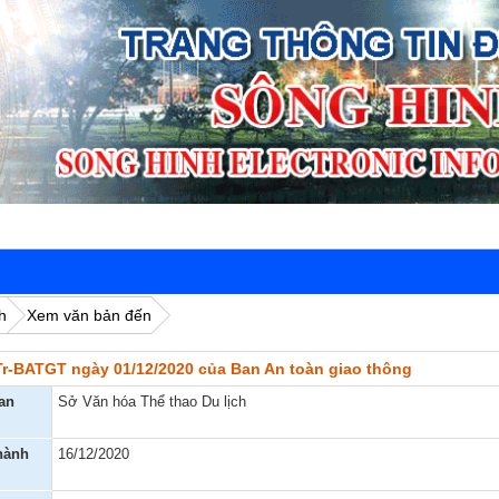
h
Xem văn bản đến
Tr-BATGT ngày 01/12/2020 của Ban An toàn giao thông
an
Sở Văn hóa Thể thao Du lịch
hành
16/12/2020