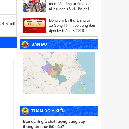
mục tiêu tăng trưởng kinh
tế hai con số và đột phá
chuyển đổi số
Đồng chí Bí thư Đảng ủy
0107.pdf
xã Sông Hinh tiếp công dân
định kỳ tháng 8/2026
BẢN ĐỒ
THĂM DÒ Ý KIẾN
Bạn đánh giá chất lượng cung cấp
thông tin như thế nào?