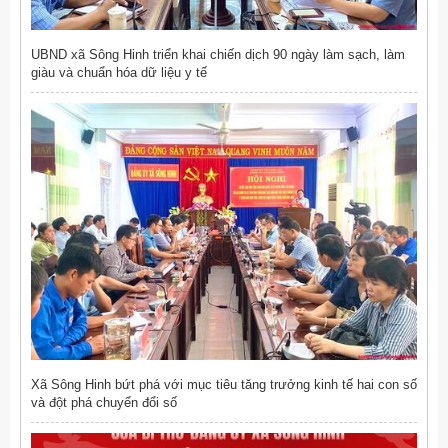
UBND xã Sông Hinh triển khai chiến dịch 90 ngày làm sạch, làm
giàu và chuẩn hóa dữ liệu y tế
Xã Sông Hinh bứt phá với mục tiêu tăng trưởng kinh tế hai con số
và đột phá chuyển đổi số