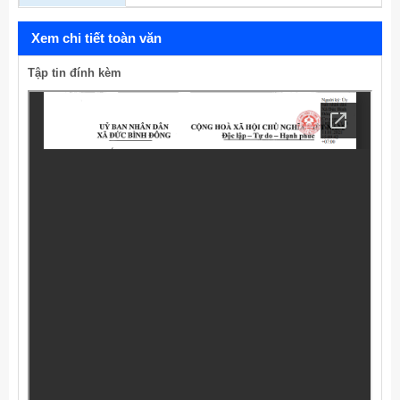
Xem chi tiết toàn văn
Tập tin đính kèm