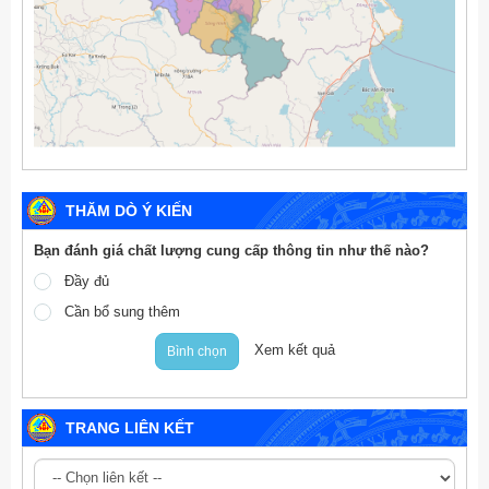
THĂM DÒ Ý KIẾN
Bạn đánh giá chất lượng cung cấp thông tin như thế nào?
Đầy đủ
Cần bổ sung thêm
Xem kết quả
Bình chọn
TRANG LIÊN KẾT