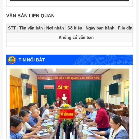
VĂN BẢN LIÊN QUAN
STT
Tên văn bản
Nơi nhận
Số hiệu
Ngày ban hành
File đính 
Không có văn bản
TIN NỔI BẬT