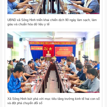
UBND xã Sông Hinh triển khai chiến dịch 90 ngày làm sạch, làm
giàu và chuẩn hóa dữ liệu y tế
Xã Sông Hinh bứt phá với mục tiêu tăng trưởng kinh tế hai con số
và đột phá chuyển đổi số