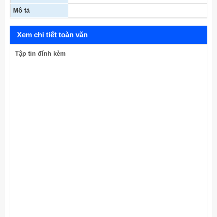
Mô tả
Xem chi tiết toàn văn
Tập tin đính kèm