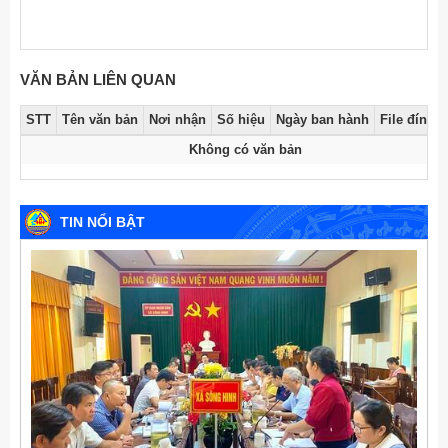
VĂN BẢN LIÊN QUAN
STT
Tên văn bản
Nơi nhận
Số hiệu
Ngày ban hành
File đính 
Không có văn bản
TIN NỔI BẬT