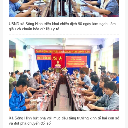
UBND xã Sông Hinh triển khai chiến dịch 90 ngày làm sạch, làm
giàu và chuẩn hóa dữ liệu y tế
Xã Sông Hinh bứt phá với mục tiêu tăng trưởng kinh tế hai con số
và đột phá chuyển đổi số