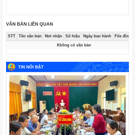
VĂN BẢN LIÊN QUAN
STT
Tên văn bản
Nơi nhận
Số hiệu
Ngày ban hành
File đính 
Không có văn bản
TIN NỔI BẬT