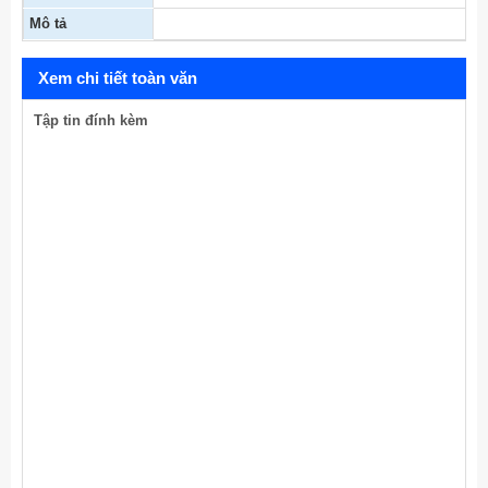
Mô tả
Xem chi tiết toàn văn
Tập tin đính kèm