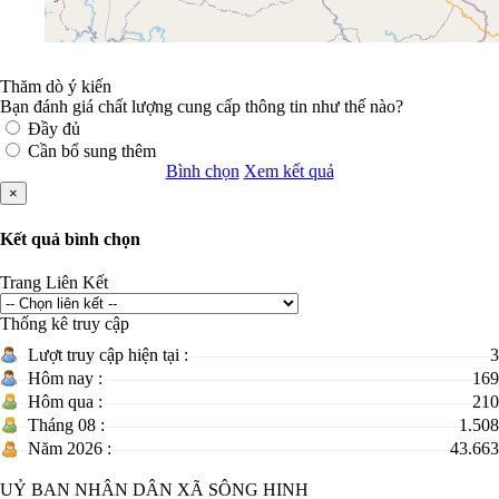
Thăm dò ý kiến
Bạn đánh giá chất lượng cung cấp thông tin như thế nào?
Đầy đủ
Cần bổ sung thêm
Bình chọn
Xem kết quả
×
Kết quả bình chọn
Trang Liên Kết
Thống kê truy cập
Lượt truy cập hiện tại :
3
Hôm nay :
169
Hôm qua :
210
Tháng 08 :
1.508
Năm 2026 :
43.663
UỶ BAN NHÂN DÂN XÃ SÔNG HINH