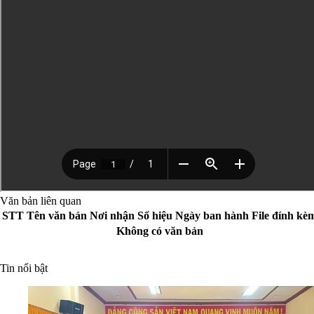
Văn bản liên quan
STT
Tên văn bản
Nơi nhận
Số hiệu
Ngày ban hành
File đính kè
Không có văn bản
Tin nổi bật