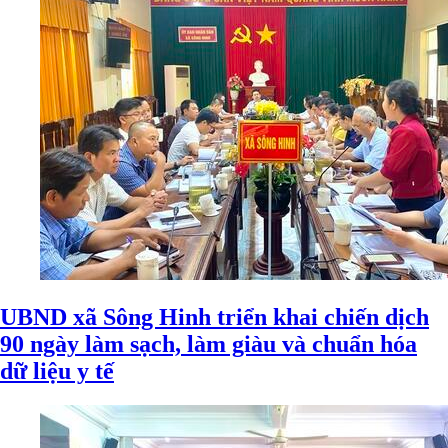
UBND xã Sông Hinh triển khai chiến dịch
90 ngày làm sạch, làm giàu và chuẩn hóa
dữ liệu y tế