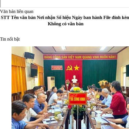
Văn bản liên quan
STT
Tên văn bản
Nơi nhận
Số hiệu
Ngày ban hành
File đính kè
Không có văn bản
Tin nổi bật