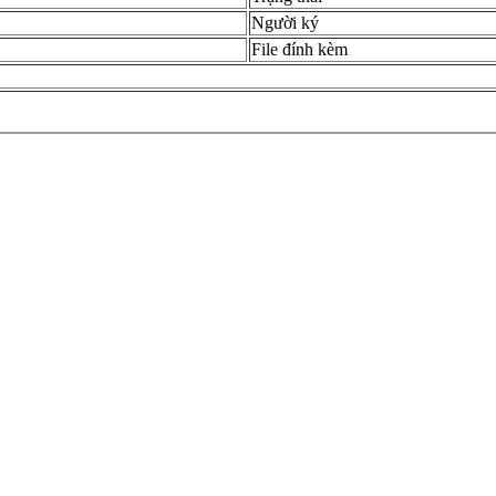
Người ký
File đính kèm