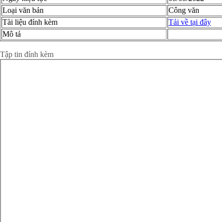
Loại văn bản
Công văn
Tài liệu đính kèm
Tải về tại đây
Mô tả
Xem chi tiết toàn văn
Tập tin đính kèm