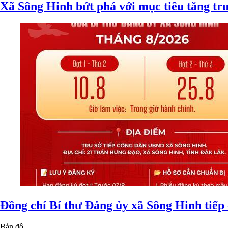
Xã Sông Hinh bứt phá với mục tiêu tăng trư
Đồng chí Bí thư Đảng ủy xã Sông Hinh tiếp
Bản đồ