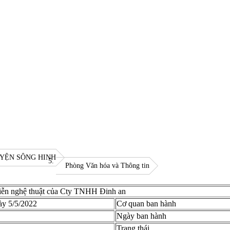
YỆN SÔNG HINH
Phòng Văn hóa và Thông tin
diễn nghệ thuật của Cty TNHH Đinh an
y 5/5/2022
Cơ quan ban hành
Ngày ban hành
Trạng thái