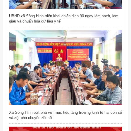
UBND xã Sông Hinh triển khai chiến dịch 90 ngày làm sạch, làm
giàu và chuẩn hóa dữ liệu y tế
Xã Sông Hinh bứt phá với mục tiêu tăng trưởng kinh tế hai con số
và đột phá chuyển đổi số