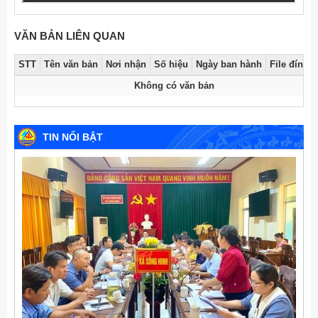
VĂN BẢN LIÊN QUAN
STT
Tên văn bản
Nơi nhận
Số hiệu
Ngày ban hành
File đính 
Không có văn bản
TIN NỔI BẬT