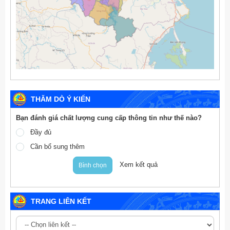
THĂM DÒ Ý KIẾN
Bạn đánh giá chất lượng cung cấp thông tin như thế nào?
Đầy đủ
Cần bổ sung thêm
Xem kết quả
Bình chọn
TRANG LIÊN KẾT