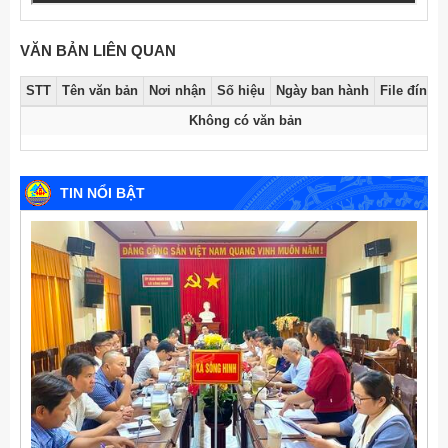
VĂN BẢN LIÊN QUAN
STT
Tên văn bản
Nơi nhận
Số hiệu
Ngày ban hành
File đính 
Không có văn bản
TIN NỔI BẬT