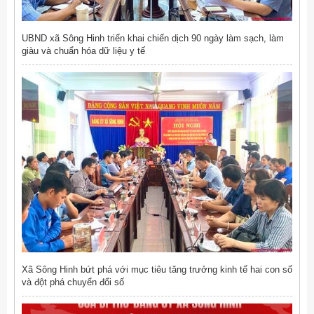
UBND xã Sông Hinh triển khai chiến dịch 90 ngày làm sạch, làm
giàu và chuẩn hóa dữ liệu y tế
Xã Sông Hinh bứt phá với mục tiêu tăng trưởng kinh tế hai con số
và đột phá chuyển đổi số