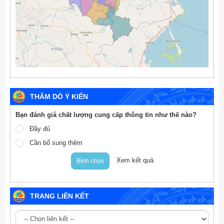
THĂM DÒ Ý KIẾN
Bạn đánh giá chất lượng cung cấp thông tin như thế nào?
Đầy đủ
Cần bổ sung thêm
Xem kết quả
Bình chọn
TRANG LIÊN KẾT