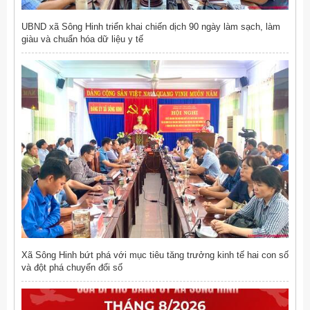
UBND xã Sông Hinh triển khai chiến dịch 90 ngày làm sạch, làm
giàu và chuẩn hóa dữ liệu y tế
Xã Sông Hinh bứt phá với mục tiêu tăng trưởng kinh tế hai con số
và đột phá chuyển đổi số