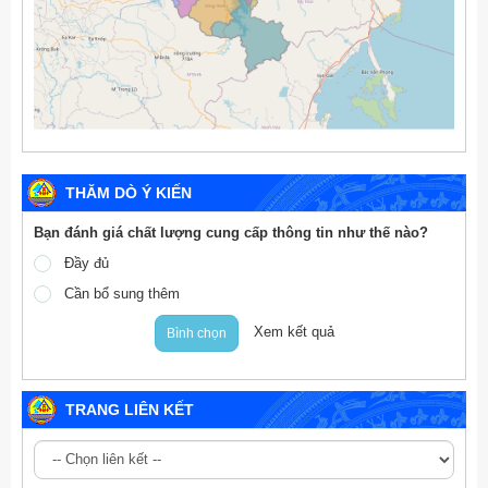
THĂM DÒ Ý KIẾN
Bạn đánh giá chất lượng cung cấp thông tin như thế nào?
Đầy đủ
Cần bổ sung thêm
Xem kết quả
Bình chọn
TRANG LIÊN KẾT