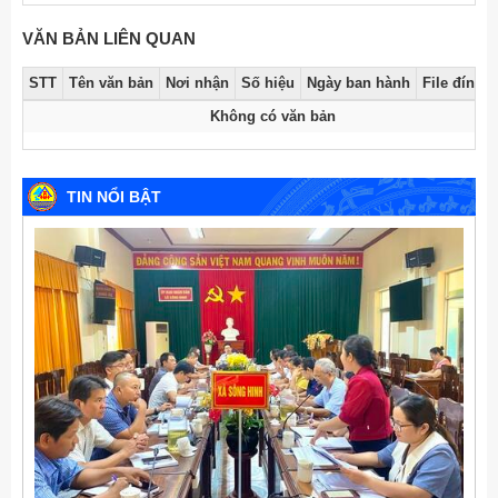
VĂN BẢN LIÊN QUAN
STT
Tên văn bản
Nơi nhận
Số hiệu
Ngày ban hành
File đính 
Không có văn bản
TIN NỔI BẬT