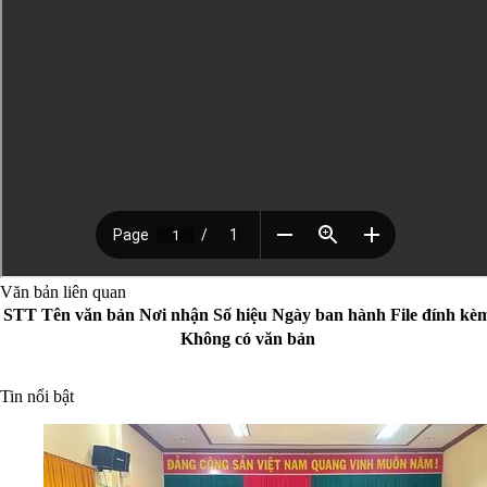
Văn bản liên quan
STT
Tên văn bản
Nơi nhận
Số hiệu
Ngày ban hành
File đính kè
Không có văn bản
Tin nổi bật