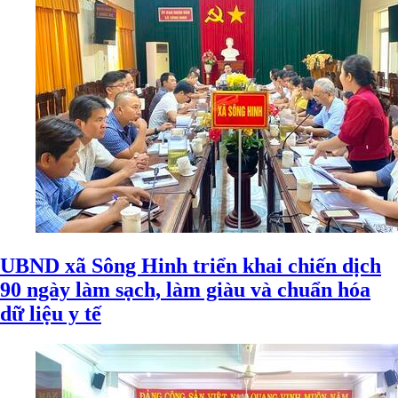
UBND xã Sông Hinh triển khai chiến dịch
90 ngày làm sạch, làm giàu và chuẩn hóa
dữ liệu y tế