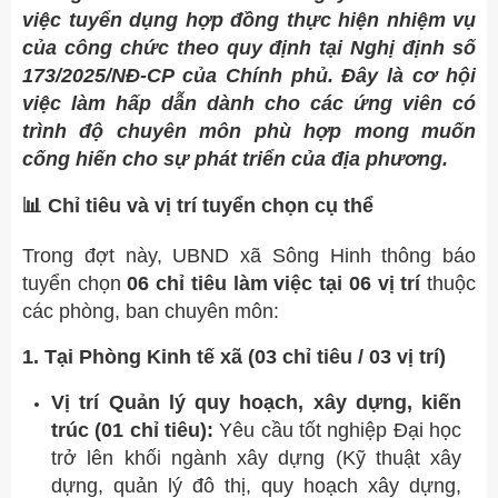
việc tuyển dụng hợp đồng thực hiện nhiệm vụ
của công chức theo quy định tại Nghị định số
173/2025/NĐ-CP của Chính phủ. Đây là cơ hội
việc làm hấp dẫn dành cho các ứng viên có
trình độ chuyên môn phù hợp mong muốn
cống hiến cho sự phát triển của địa phương.
📊 Chỉ tiêu và vị trí tuyển chọn cụ thể
Trong đợt này, UBND xã Sông Hinh thông báo
tuyển chọn
06 chỉ tiêu làm việc tại 06 vị trí
thuộc
các phòng, ban chuyên môn:
1. Tại Phòng Kinh tế xã (03 chỉ tiêu / 03 vị trí)
Vị trí Quản lý quy hoạch, xây dựng, kiến
trúc (01 chỉ tiêu):
Yêu cầu tốt nghiệp Đại học
trở lên khối ngành xây dựng (Kỹ thuật xây
dựng, quản lý đô thị, quy hoạch xây dựng,