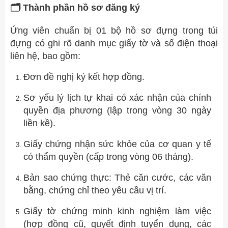
🗂️ Thành phần hồ sơ đăng ký
Ứng viên chuẩn bị 01 bộ hồ sơ đựng trong túi
đựng có ghi rõ danh mục giấy tờ và số điện thoại
liên hệ, bao gồm:
Đơn đề nghị ký kết hợp đồng.
Sơ yếu lý lịch tự khai có xác nhận của chính
quyền địa phương (lập trong vòng 30 ngày
liền kề).
Giấy chứng nhận sức khỏe của cơ quan y tế
có thẩm quyền (cấp trong vòng 06 tháng).
Bản sao chứng thực: Thẻ căn cước, các văn
bằng, chứng chỉ theo yêu cầu vị trí.
Giấy tờ chứng minh kinh nghiệm làm việc
(hợp đồng cũ, quyết định tuyển dụng, các