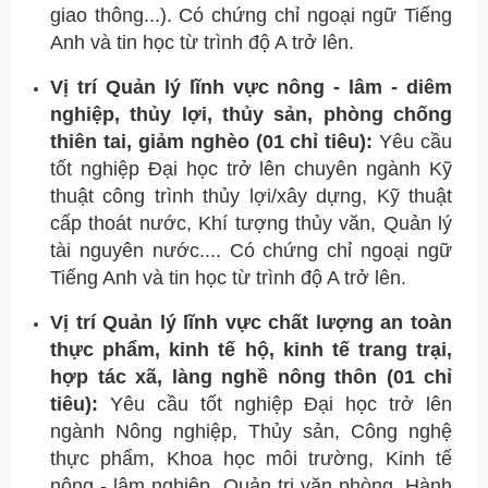
giao thông...). Có chứng chỉ ngoại ngữ Tiếng
Anh và tin học từ trình độ A trở lên.
Vị trí Quản lý lĩnh vực nông - lâm - diêm
nghiệp, thủy lợi, thủy sản, phòng chống
thiên tai, giảm nghèo (01 chỉ tiêu):
Yêu cầu
tốt nghiệp Đại học trở lên chuyên ngành Kỹ
thuật công trình thủy lợi/xây dựng, Kỹ thuật
cấp thoát nước, Khí tượng thủy văn, Quản lý
tài nguyên nước.... Có chứng chỉ ngoại ngữ
Tiếng Anh và tin học từ trình độ A trở lên.
Vị trí Quản lý lĩnh vực chất lượng an toàn
thực phẩm, kinh tế hộ, kinh tế trang trại,
hợp tác xã, làng nghề nông thôn (01 chỉ
tiêu):
Yêu cầu tốt nghiệp Đại học trở lên
ngành Nông nghiệp, Thủy sản, Công nghệ
thực phẩm, Khoa học môi trường, Kinh tế
nông - lâm nghiệp, Quản trị văn phòng, Hành