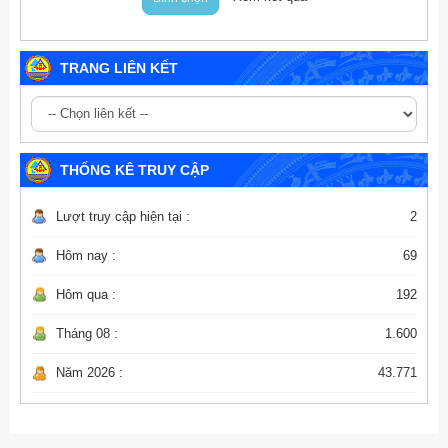
TRANG LIÊN KẾT
THỐNG KÊ TRUY CẬP
Lượt truy cập hiện tại :
2
Hôm nay :
69
Hôm qua :
192
Tháng 08 :
1.600
Năm 2026 :
43.771