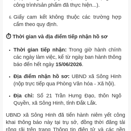
công trình/sản phẩm đã thực hiện...).
Giấy cam kết không thuộc các trường hợp
cấm theo quy định.
⏱️ Thời gian và địa điểm tiếp nhận hồ sơ
Thời gian tiếp nhận:
Trong giờ hành chính
các ngày làm việc, kể từ ngày ban hành thông
báo đến hết ngày
15/06/2026
.
Địa điểm nhận hồ sơ:
UBND xã Sông Hinh
(nộp trực tiếp qua Phòng Văn hóa - Xã hội).
Địa chỉ:
Số 21 Trần Hưng Đạo, thôn Ngô
Quyền, xã Sông Hinh, tỉnh Đắk Lắk.
UBND xã Sông Hinh đã tiến hành niêm yết công
khai thông báo này tại trụ sở, đồng thời đăng tải
rộng rãi trên trang Thông tin điện tử và các nền