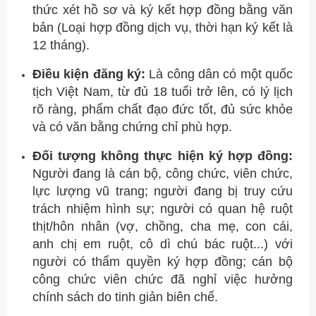
thức xét hồ sơ và ký kết hợp đồng bằng văn
bản (Loại hợp đồng dịch vụ, thời hạn ký kết là
12 tháng).
Điều kiện đăng ký:
Là công dân có một quốc
tịch Việt Nam, từ đủ 18 tuổi trở lên, có lý lịch
rõ ràng, phẩm chất đạo đức tốt, đủ sức khỏe
và có văn bằng chứng chỉ phù hợp.
Đối tượng không thực hiện ký hợp đồng:
Người đang là cán bộ, công chức, viên chức,
lực lượng vũ trang; người đang bị truy cứu
trách nhiệm hình sự; người có quan hệ ruột
thịt/hôn nhân (vợ, chồng, cha mẹ, con cái,
anh chị em ruột, cô dì chú bác ruột...) với
người có thẩm quyền ký hợp đồng; cán bộ
công chức viên chức đã nghỉ việc hưởng
chính sách do tinh giản biên chế.