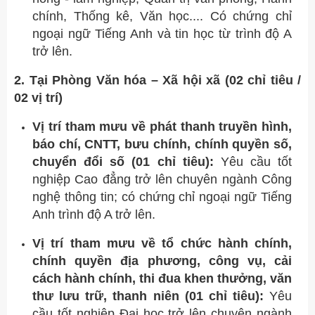
chính, Thống kê, Văn học.... Có chứng chỉ
ngoại ngữ Tiếng Anh và tin học từ trình độ A
trở lên.
2. Tại Phòng Văn hóa – Xã hội xã (02 chỉ tiêu /
02 vị trí)
Vị trí tham mưu về phát thanh truyền hình,
báo chí, CNTT, bưu chính, chính quyền số,
chuyển đổi số (01 chỉ tiêu):
Yêu cầu tốt
nghiệp Cao đẳng trở lên chuyên ngành Công
nghệ thông tin; có chứng chỉ ngoại ngữ Tiếng
Anh trình độ A trở lên.
Vị trí tham mưu về tổ chức hành chính,
chính quyền địa phương, công vụ, cải
cách hành chính, thi đua khen thưởng, văn
thư lưu trữ, thanh niên (01 chỉ tiêu):
Yêu
cầu tốt nghiệp Đại học trở lên chuyên ngành