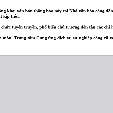
ng khai văn bản thông báo này tại Nhà văn hóa cộng đồng
 kịp thời.
chức tuyên truyền, phổ biến chủ trương đến tận các chi h
n môn, Trung tâm Cung ứng dịch vụ sự nghiệp công xã và