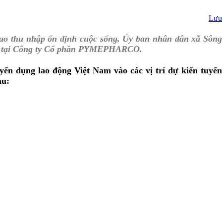
Lưu
g cao thu nhập ổn định cuộc sống, Ủy ban nhân dân xã Sông
iệc tại Công ty Cổ phần PYMEPHARCO.
n dụng lao động Việt Nam vào các vị trí dự kiến tuyển
au: