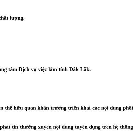
chất lượng.
ung tâm Dịch vụ việc làm tỉnh Đắk Lắk
.
n thể hữu quan khẩn trương triển khai các nội dung phối
 phát tin thường xuyên nội dung tuyển dụng trên hệ thốn