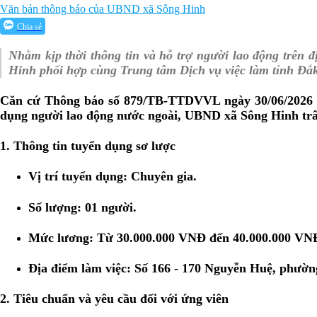
Văn bản thông báo của UBND xã Sông Hinh
Chia sẻ
Nhằm kịp thời thông tin và hỗ trợ người lao động trên 
Hinh phối hợp cùng Trung tâm Dịch vụ việc làm tỉnh Đ
Căn cứ Thông báo số 879/TB-TTDVVL ngày 30/06/2026 của
dụng người lao động nước ngoài, UBND xã Sông Hinh trân
1. Thông tin tuyển dụng sơ lược
Vị trí tuyển dụng:
Chuyên gia.
Số lượng:
01 người.
Mức lương:
Từ 30.000.000 VNĐ đến 40.000.000 VNĐ
Địa điểm làm việc:
Số 166 - 170 Nguyễn Huệ, phườn
2. Tiêu chuẩn và yêu cầu đối với ứng viên