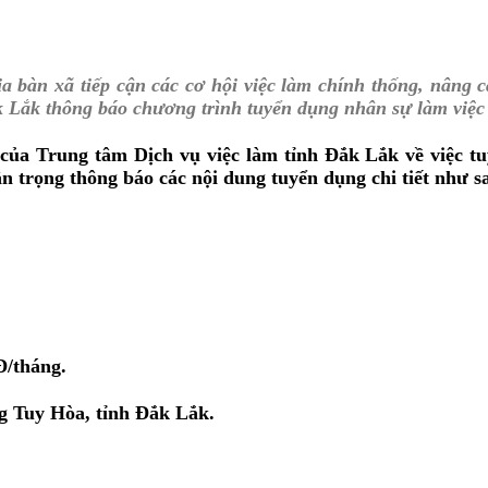
địa bàn xã tiếp cận các cơ hội việc làm chính thống, nân
ắk Lắk thông báo chương trình tuyển dụng nhân sự làm v
 Trung tâm Dịch vụ việc làm tỉnh Đắk Lắk về việc tuyể
 trọng thông báo các nội dung tuyển dụng chi tiết như s
/tháng.
g Tuy Hòa, tỉnh Đắk Lắk.