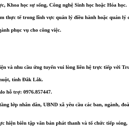
c, Khoa học sự sống, Công nghệ Sinh học hoặc Hóa học.
m thực tế trong lĩnh vực quản lý điều hành hoặc quản lý 
ành phục vụ cho công việc.
ện và nhu cầu ứng tuyển vui lòng liên hệ trực tiếp với
Tr
uột, tỉnh Đắk Lắk.
lo hỗ trợ:
0976.857447
.
 tầng lớp nhân dân, UBND xã yêu cầu các ban, ngành, đoà
c hiện biên tập văn bản phát thanh và tổ chức tiếp sóng,