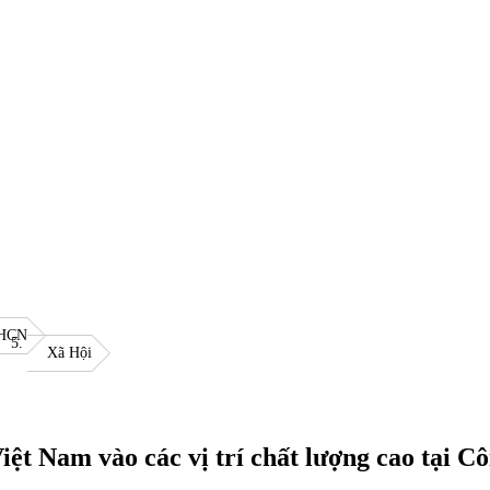
KHCN
Xã Hội
iệt Nam vào các vị trí chất lượng cao tại 