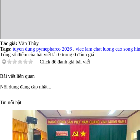
Tác giả:
Văn Thùy
Tags:
tuyen dung pymepharco 2026
,
viec lam chat luong cao song hi
Tổng số điểm của bài viết là:
0
trong
0
đánh giá
Click để đánh giá bài viết
Bài viết liên quan
Nội dung đang cập nhật...
Tin nổi bật