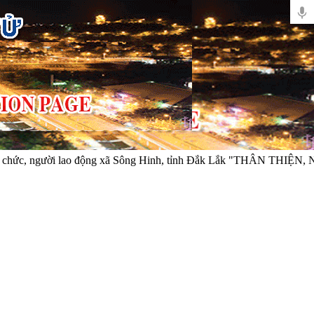
 người lao động xã Sông Hinh, tỉnh Đắk Lắk "THÂN THIỆN, NG