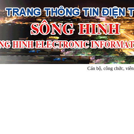
Cán bộ, công chức, viên chức,