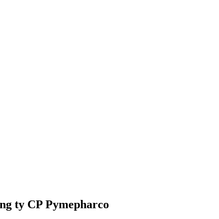
Công ty CP Pymepharco