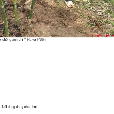
 chồng anh chị Y Na và H'Bên
Nội dung đang cập nhật...