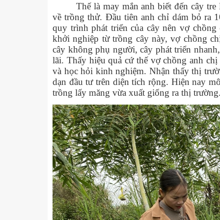
Thế là may mắn anh biết đến cây tre
về trồng thử. Đầu tiên anh chỉ dám bỏ ra
quy trình phát triển của cây nên vợ chồng
khởi nghiệp từ trồng cây này, vợ chồng ch
cây không phụ người, cây phát triển nhanh
lãi. Thấy hiệu quả cứ thế vợ chồng anh chị
và học hỏi kinh nghiệm. Nhận thấy thị trư
dạn đầu tư trên diện tích rộng. Hiện nay m
trồng lấy măng vừa xuất giống ra thị trường