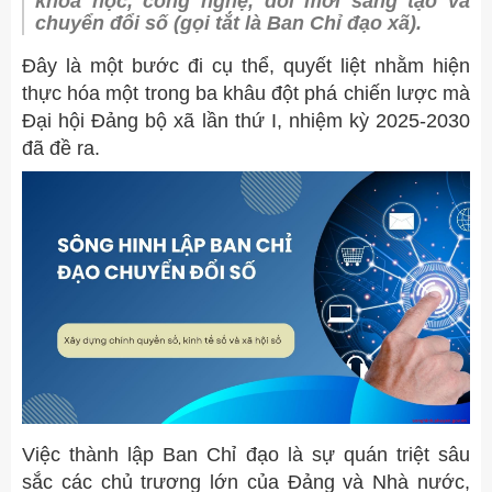
khoa học, công nghệ, đổi mới sáng tạo và
chuyển đổi số (gọi tắt là Ban Chỉ đạo xã).
Đây là một bước đi cụ thể, quyết liệt nhằm hiện
thực hóa một trong ba khâu đột phá chiến lược mà
Đại hội Đảng bộ xã lần thứ I, nhiệm kỳ 2025-2030
đã đề ra.
Việc thành lập Ban Chỉ đạo là sự quán triệt sâu
sắc các chủ trương lớn của Đảng và Nhà nước,