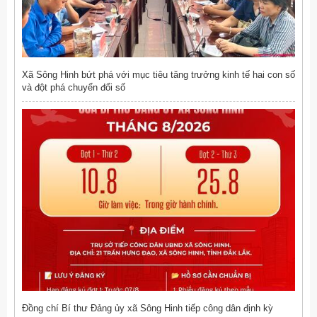
Xã Sông Hinh bứt phá với mục tiêu tăng trưởng kinh tế hai con số
và đột phá chuyển đổi số
Đồng chí Bí thư Đảng ủy xã Sông Hinh tiếp công dân định kỳ