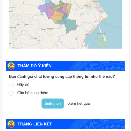
THĂM DÒ Ý KIẾN
Bạn đánh giá chất lượng cung cấp thông tin như thế nào?
Đầy đủ
Cần bổ sung thêm
Xem kết quả
Bình chọn
TRANG LIÊN KẾT