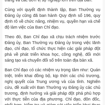
Cùng với quyết định thành lập, Ban Thường vụ
Đảng ủy cũng đã ban hành Quy định số 196, quy
định rõ về chức năng, nhiệm vụ, quyền hạn và chế
độ làm việc của Ban Chỉ đạo.
Theo đó, Ban Chỉ đạo xã chịu trách nhiệm trước
Đảng ủy, Ban Thường vụ Đảng ủy trong việc lãnh
đạo, chỉ đạo, tổ chức thực hiện các giải pháp đột
phá về phát triển khoa học, công nghệ, đổi mới
sáng tạo và chuyển đổi số trên toàn địa bàn xã.
Ban Chỉ đạo có các nhiệm vụ trọng tâm như: Quán
triệt, triển khai đồng bộ, kịp thời các chủ trương,
nghị quyết của Trung ương và của tỉnh. Nghiên
cứu, đề xuất với Ban Thường vụ Đảng ủy các chủ
trương, định hướng và giải pháp đột phá phù hợp
với thực tiễn của địa phương. Chỉ đạo, đôn đốc,
phối hợp, kiểm tra và giám sát việc triển khai thực