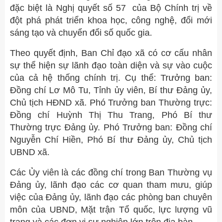
đặc biệt là Nghị quyết số 57 của Bộ Chính trị về
đột phá phát triển khoa học, công nghệ, đổi mới
sáng tạo và chuyển đổi số quốc gia.
Theo quyết định, Ban Chỉ đạo xã có cơ cấu nhân
sự thể hiện sự lãnh đạo toàn diện và sự vào cuộc
của cả hệ thống chính trị. Cụ thể: Trưởng ban:
Đồng chí Lơ Mô Tu, Tỉnh ủy viên, Bí thư Đảng ủy,
Chủ tịch HĐND xã. Phó Trưởng ban Thường trực:
Đồng chí Huỳnh Thị Thu Trang, Phó Bí thư
Thường trực Đảng ủy. Phó Trưởng ban: Đồng chí
Nguyễn Chí Hiền, Phó Bí thư Đảng ủy, Chủ tịch
UBND xã.
Các Ủy viên là các đồng chí trong Ban Thường vụ
Đảng ủy, lãnh đạo các cơ quan tham mưu, giúp
việc của Đảng ủy, lãnh đạo các phòng ban chuyên
môn của UBND, Mặt trận Tổ quốc, lực lượng vũ
trang và các đơn vị sự nghiệp lớn trên địa bàn.