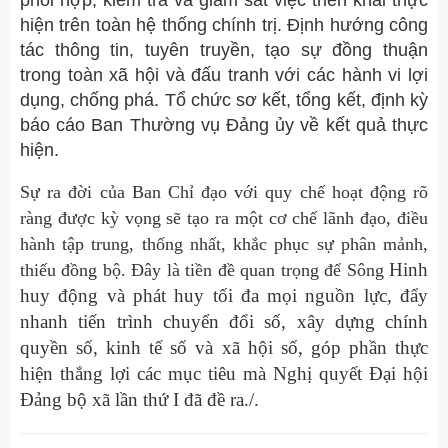
hiện trên toàn hệ thống chính trị. Định hướng công
tác thông tin, tuyên truyền, tạo sự đồng thuận
trong toàn xã hội và đấu tranh với các hành vi lợi
dụng, chống phá. Tổ chức sơ kết, tổng kết, định kỳ
báo cáo Ban Thường vụ Đảng ủy về kết quả thực
hiện.
Sự ra đời của Ban Chỉ đạo với quy chế hoạt động rõ
ràng được kỳ vọng sẽ tạo ra một cơ chế lãnh đạo, điều
hành tập trung, thống nhất, khắc phục sự phân mảnh,
Hinh
thiếu đồng bộ. Đây là tiền đề quan trọng để Sông
huy động và phát huy tối đa mọi nguồn lực, đẩy
nhanh tiến trình chuyển đổi số, xây dựng chính
quyền số, kinh tế số và xã hội số, góp phần thực
hiện thắng lợi các mục tiêu mà Nghị quyết Đại hội
Đảng bộ xã lần thứ I đã đề ra./.