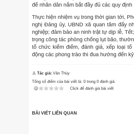
để nhân dân nắm bắt đầy đủ các quy định 
Thực hiện nhiệm vụ trong thời gian tới, 
nghị Đảng ủy, UBND xã quan tâm đẩy nha
nghiệp; đảm bảo an ninh trật tự dịp lễ, Tế
trọng công tác phòng chống lụt bão, thườ
tổ chức kiểm điểm, đánh giá, xếp loại t
động các phong trào thi đua hướng đến kỷ
Tác giả:
Văn Thùy
Tổng số điểm của bài viết là:
0
trong
0
đánh giá
Click để đánh giá bài viết
BÀI VIẾT LIÊN QUAN