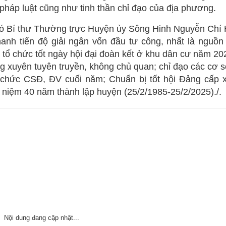
pháp luật cũng như tinh thần chỉ đạo của địa phương.
Phó Bí thư Thường trực Huyện ủy Sông Hinh Nguyễn Chí 
nh tiến độ giải ngân vốn đầu tư công, nhất là nguồn
t; tổ chức tốt ngày hội đại đoàn kết ở khu dân cư năm 2
ng xuyên tuyên truyền, không chủ quan; chỉ đạo các cơ 
ổ chức CSĐ, ĐV cuối năm; Chuẩn bị tốt hội Đảng cấp x
 niệm 40 năm thành lập huyện (25/2/1985-25/2/2025)./.
Nội dung đang cập nhật...