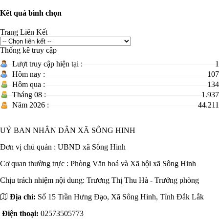
Kết quả bình chọn
Trang Liên Kết
Thống kê truy cập
Lượt truy cập hiện tại :
1
Hôm nay :
107
Hôm qua :
134
Tháng 08 :
1.937
Năm 2026 :
44.211
UỶ BAN NHÂN DÂN XÃ SÔNG HINH
Đơn vị chủ quản :
UBND xã Sông Hinh
Cơ quan thường trực : Phòng Văn hoá và Xã hội xã Sông Hinh
Chịu trách nhiệm nội dung: Trương Thị Thu Hà - Trưởng phòng
Địa chỉ:
Số 15 Trần Hưng Đạo, Xã Sông Hinh, Tỉnh Đắk Lắk
Điện thoại:
02573505773