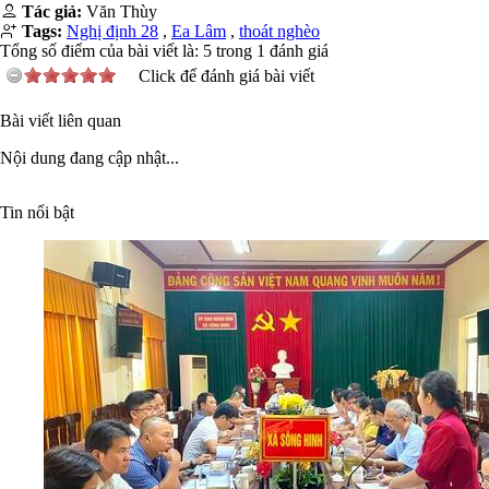
Tác giả:
Văn Thùy
Tags:
Nghị định 28
,
Ea Lâm
,
thoát nghèo
Tổng số điểm của bài viết là:
5
trong
1
đánh giá
Click để đánh giá bài viết
Bài viết liên quan
Nội dung đang cập nhật...
Tin nổi bật