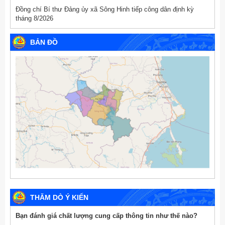
Đồng chí Bí thư Đảng ủy xã Sông Hinh tiếp công dân định kỳ
tháng 8/2026
BẢN ĐỒ
THĂM DÒ Ý KIẾN
Bạn đánh giá chất lượng cung cấp thông tin như thế nào?