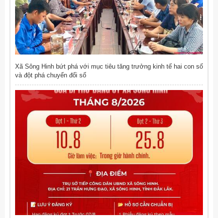
Xã Sông Hinh bứt phá với mục tiêu tăng trưởng kinh tế hai con số
và đột phá chuyển đổi số