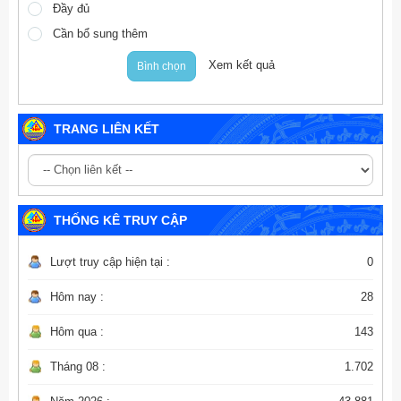
Đầy đủ
Cần bổ sung thêm
Xem kết quả
Bình chọn
TRANG LIÊN KẾT
THỐNG KÊ TRUY CẬP
Lượt truy cập hiện tại :
0
Hôm nay :
28
Hôm qua :
143
Tháng 08 :
1.702