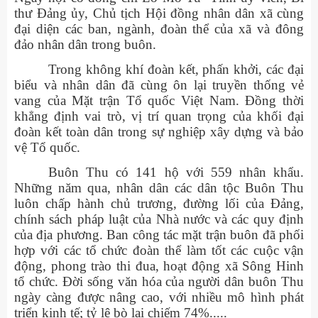
thư Đảng ủy, Chủ tịch Hội đồng nhân dân xã cùng
đại diện các ban, ngành, đoàn thể của xã và đông
đảo nhân dân trong buôn.
Trong không khí đoàn kết, phấn khởi, các đại
biểu và nhân dân đã cùng ôn lại truyền thống vẻ
vang của Mặt trận Tổ quốc Việt Nam. Đồng thời
khẳng định vai trò, vị trí quan trọng của khối đại
đoàn kết toàn dân trong sự nghiệp xây dựng và bảo
vệ Tổ quốc.
Buôn Thu có 141 hộ với 559 nhân khẩu.
Những năm qua, nhân dân các dân tộc Buôn Thu
luôn chấp hành chủ trương, đường lối của Đảng,
chính sách pháp luật của Nhà nước và các quy định
của địa phương. Ban công tác mặt trận buôn đã phối
hợp với các tổ chức đoàn thể làm tốt các cuộc vận
động, phong trào thi đua, hoạt động xã Sông Hinh
tổ chức. Đời sống văn hóa của người dân buôn Thu
ngày càng được nâng cao, với nhiều mô hình phát
triển kinh tế; tỷ lệ bò lai chiếm 74%.....