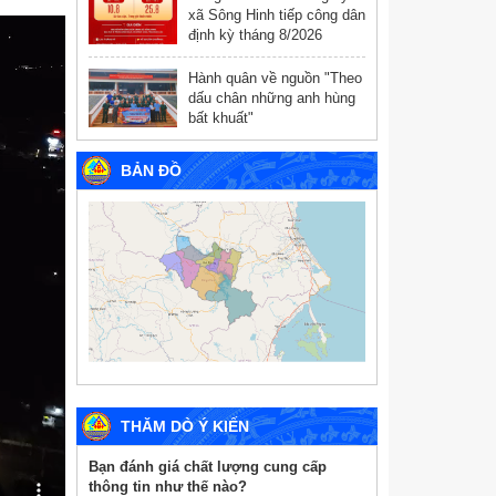
xã Sông Hinh tiếp công dân
định kỳ tháng 8/2026
Hành quân về nguồn "Theo
dấu chân những anh hùng
bất khuất"
BẢN ĐỒ
THĂM DÒ Ý KIẾN
Bạn đánh giá chất lượng cung cấp
thông tin như thế nào?