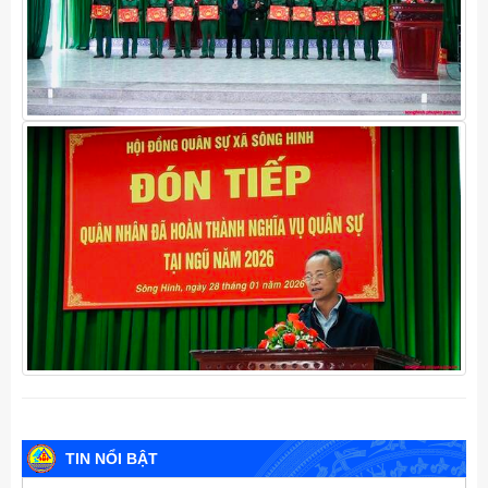
TIN NỔI BẬT