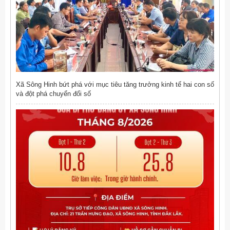
Xã Sông Hinh bứt phá với mục tiêu tăng trưởng kinh tế hai con số
và đột phá chuyển đổi số