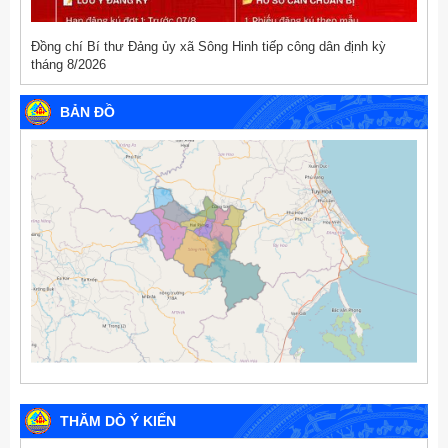
Đồng chí Bí thư Đảng ủy xã Sông Hinh tiếp công dân định kỳ
tháng 8/2026
BẢN ĐỒ
THĂM DÒ Ý KIẾN