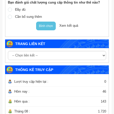
Bạn đánh giá chất lượng cung cấp thông tin như thế nào?
Đầy đủ
Cần bổ sung thêm
Xem kết quả
Bình chọn
TRANG LIÊN KẾT
THỐNG KÊ TRUY CẬP
Lượt truy cập hiện tại :
0
Hôm nay :
46
Hôm qua :
143
Tháng 08 :
1.720