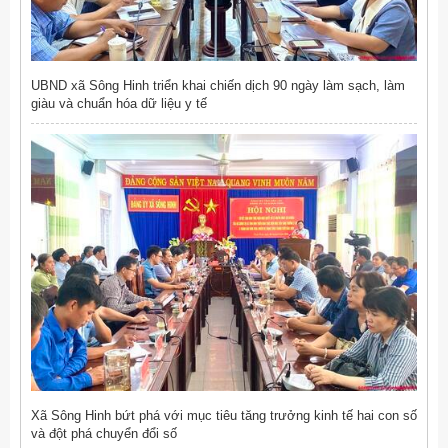
UBND xã Sông Hinh triển khai chiến dịch 90 ngày làm sạch, làm
giàu và chuẩn hóa dữ liệu y tế
Xã Sông Hinh bứt phá với mục tiêu tăng trưởng kinh tế hai con số
và đột phá chuyển đổi số