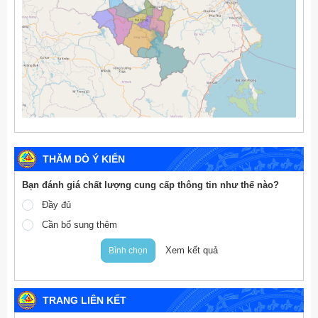
THĂM DÒ Ý KIẾN
Bạn đánh giá chất lượng cung cấp thông tin như thế nào?
Đầy đủ
Cần bổ sung thêm
Xem kết quả
Bình chọn
TRANG LIÊN KẾT