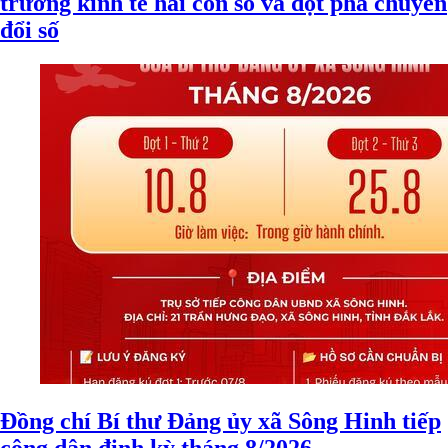
trưởng kinh tế hai con số và đột phá chuyển
đổi số
Đồng chí Bí thư Đảng ủy xã Sông Hinh tiếp
công dân định kỳ tháng 8/2026