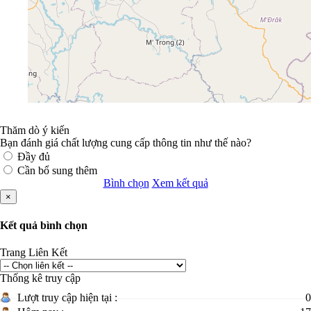
Thăm dò ý kiến
Bạn đánh giá chất lượng cung cấp thông tin như thế nào?
Đầy đủ
Cần bổ sung thêm
Bình chọn
Xem kết quả
×
Kết quả bình chọn
Trang Liên Kết
Thống kê truy cập
Lượt truy cập hiện tại :
0