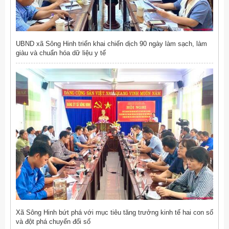
UBND xã Sông Hinh triển khai chiến dịch 90 ngày làm sạch, làm
giàu và chuẩn hóa dữ liệu y tế
Xã Sông Hinh bứt phá với mục tiêu tăng trưởng kinh tế hai con số
và đột phá chuyển đổi số