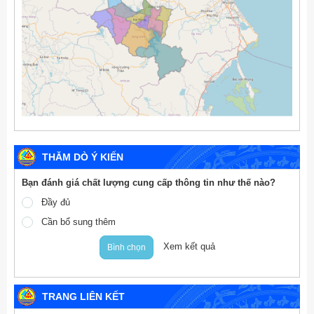
THĂM DÒ Ý KIẾN
Bạn đánh giá chất lượng cung cấp thông tin như thế nào?
Đầy đủ
Cần bổ sung thêm
Xem kết quả
Bình chọn
TRANG LIÊN KẾT