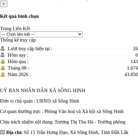
×
Kết quả bình chọn
Trang Liên Kết
Thống kê truy cập
Lượt truy cập hiện tại :
26
Hôm nay :
0
Hôm qua :
143
Tháng 08 :
1.674
Năm 2026 :
43.850
UỶ BAN NHÂN DÂN XÃ SÔNG HINH
Đơn vị chủ quản :
UBND xã Sông Hinh
Cơ quan thường trực : Phòng Văn hoá và Xã hội xã Sông Hinh
Chịu trách nhiệm nội dung: Trương Thị Thu Hà - Trưởng phòng
Địa chỉ:
Số 15 Trần Hưng Đạo, Xã Sông Hinh, Tỉnh Đắk Lắk