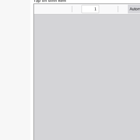
Tập tin đính kèm