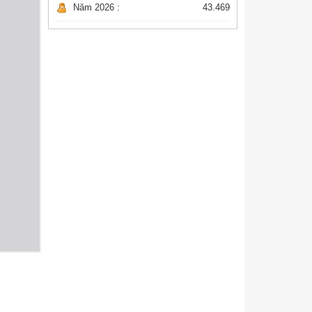
Năm 2026 :
43.469