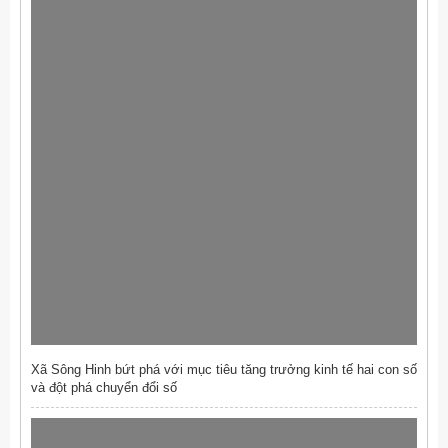
Xã Sông Hinh bứt phá với mục tiêu tăng trưởng kinh tế hai con số
và đột phá chuyển đổi số