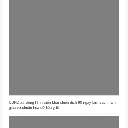
UBND xã Sông Hinh triển khai chiến dịch 90 ngày làm sạch, làm
giàu và chuẩn hóa dữ liệu y tế