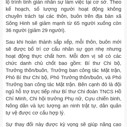
lộ trình tinh giản nhân sự làm việc tại cơ sở. Theo
kế hoạch, số lượng người hoạt động không
chuyên trách tại các thôn, buôn trên địa bàn xã
Sông Hinh sẽ giảm mạnh từ 65 người xuống còn
36 người (giảm 29 người).
Sau khi hoàn thành sắp xếp, mỗi thôn, buôn mới
sẽ được bố trí cơ cấu nhân sự gọn nhẹ nhưng
hoạt động thực chất hơn. Mỗi đơn vị sẽ có các
chức danh chủ chốt bao gồm: Bí thư Chi bộ,
Trưởng thôn/buôn, Trưởng ban công tác Mặt trận,
Phó Bí thư Chi bộ, Phó Trưởng thôn/buôn, và Phó
Trưởng ban công tác Mặt trận. Bên cạnh đó là đội
ngũ hỗ trợ trực tiếp như Bí thư Chi đoàn TNCS Hồ
Chí Minh, Chi hội trưởng Phụ nữ, Cựu chiến binh,
Nông dân và lực lượng an ninh trật tự, dân quân
tự vệ được cơ cấu hợp lý.
Sự thay đổi này được kỳ vọng sẽ giúp nâng cao