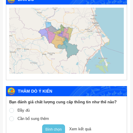
THĂM DÒ Ý KIẾN
Bạn đánh giá chất lượng cung cấp thông tin như thế nào?
Đầy đủ
Cần bổ sung thêm
Xem kết quả
Bình chọn