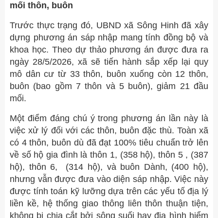
mối thôn, buôn
Trước thực trạng đó, UBND xã Sông Hinh đã xây
dựng phương án sáp nhập mang tính đồng bộ và
khoa học. Theo dự thảo phương án được đưa ra
ngày 28/5/2026, xã sẽ tiến hành sắp xếp lại quy
mô dân cư từ 33 thôn, buôn xuống còn 12 thôn,
buôn (bao gồm 7 thôn và 5 buôn), giảm 21 đầu
mối.
Một điểm đáng chú ý trong phương án lần này là
việc xử lý đối với các thôn, buôn đặc thù. Toàn xã
có 4 thôn, buôn dù đã đạt 100% tiêu chuẩn trở lên
về số hộ gia đình là thôn 1, (358 hộ), thôn 5 , (387
hộ), thôn 6, (314 hộ), và buôn Dành, (400 hộ),
nhưng vẫn được đưa vào diện sáp nhập. Việc này
được tính toán kỹ lưỡng dựa trên các yếu tố địa lý
liền kề, hệ thống giao thông liên thôn thuận tiện,
không bị chia cắt bởi sông suối hay địa hình hiểm