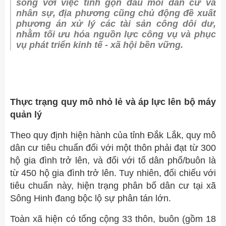
song với việc tinh gọn đầu mối dân cư và
nhân sự, địa phương cũng chủ động đề xuất
phương án xử lý các tài sản công dôi dư,
nhằm tối ưu hóa nguồn lực công vụ và phục
vụ phát triển kinh tế - xã hội bền vững.
Thực trạng quy mô nhỏ lẻ và áp lực lên bộ máy
quản lý
Theo quy định hiện hành của tỉnh Đắk Lắk, quy mô
dân cư tiêu chuẩn đối với một thôn phải đạt từ 300
hộ gia đình trở lên, và đối với tổ dân phố/buôn là
từ 450 hộ gia đình trở lên. Tuy nhiên, đối chiếu với
tiêu chuẩn này, hiện trạng phân bố dân cư tại xã
Sông Hinh đang bộc lộ sự phân tán lớn.
Toàn xã hiện có tổng cộng 33 thôn, buôn (gồm 18