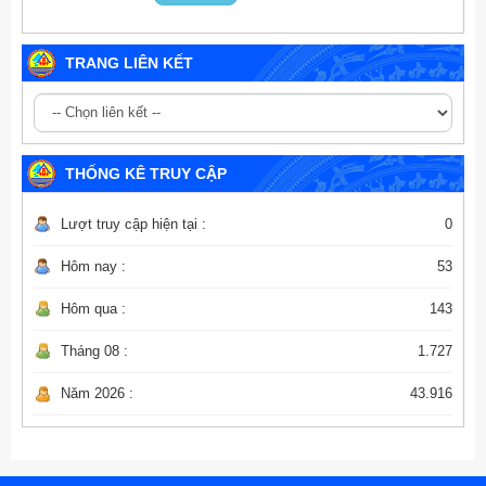
TRANG LIÊN KẾT
THỐNG KÊ TRUY CẬP
Lượt truy cập hiện tại :
0
Hôm nay :
53
Hôm qua :
143
Tháng 08 :
1.727
Năm 2026 :
43.916