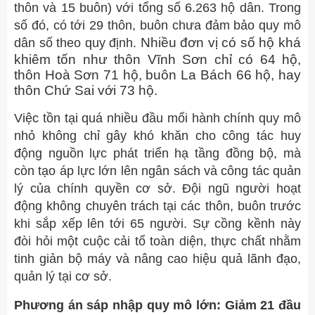
thôn và 15 buôn) với tổng số 6.263 hộ dân. Trong
số đó, có tới 29 thôn, buôn chưa đảm bảo quy mô
Nhiều đơn vị có số hộ khá
dân số theo quy định.
khiêm tốn như thôn Vĩnh Sơn chỉ có 64 hộ,
thôn Hoà Sơn 71 hộ, buôn La Bách 66 hộ, hay
thôn Chứ Sai với 73 hộ.
Việc tồn tại quá nhiều đầu mối hành chính quy mô
nhỏ không chỉ gây khó khăn cho công tác huy
động nguồn lực phát triển hạ tầng đồng bộ, mà
còn tạo áp lực lớn lên ngân sách và công tác quản
lý của chính quyền cơ sở. Đội ngũ người hoạt
động không chuyên trách tại các thôn, buôn trước
khi sắp xếp lên tới 65 người. Sự cồng kềnh này
đòi hỏi một cuộc cải tổ toàn diện, thực chất nhằm
tinh giản bộ máy và nâng cao hiệu quả lãnh đạo,
quản lý tại cơ sở.
Phương án sáp nhập quy mô lớn: Giảm 21 đầu