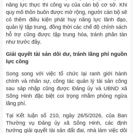
năng lực thực thi công vụ của cán bộ cơ sở. Khi
quy mô thôn buôn được mở rộng, người cán bộ sẽ
có thêm điều kiện phát huy năng lực lãnh đạo,
quản lý tập trung, đồng thời các chế độ chính sách
hỗ trợ cũng được tập trung hóa, tránh phân tán
như trước đây.
Giải quyết tài sản dôi dư, tránh lãng phí nguồn
lực công
Song song với việc tổ chức lại ranh giới hành
chính và nhân sự, công tác quản lý tài sản công
sau sáp nhập cũng được Đảng ủy và UBND xã
Sông Hinh đặc biệt coi trọng nhằm phòng ngừa
lãng phí.
Tại Kết luận số 210, ngày 26/5/2026, của Ban
Thường vụ Đảng ủy xã Sông Hinh, các định
hướng giải quyết tài sản đất đai, nhà làm việc dôi