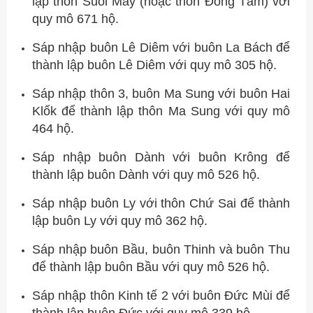
lập thôn Suối Mây (hoặc thôn Đồng Tâm) với
quy mô 671 hộ.
Sáp nhập buôn Lê Diêm với buôn La Bách để
thành lập buôn Lê Diêm với quy mô 305 hộ.
Sáp nhập thôn 3, buôn Ma Sung với buôn Hai
Klốk để thành lập thôn Ma Sung với quy mô
464 hộ.
Sáp nhập buôn Dành với buôn Krông để
thành lập buôn Dành với quy mô 526 hộ.
Sáp nhập buôn Ly với thôn Chứ Sai để thành
lập buôn Ly với quy mô 362 hộ.
Sáp nhập buôn Bầu, buôn Thinh và buôn Thu
để thành lập buôn Bầu với quy mô 526 hộ.
Sáp nhập thôn Kinh tế 2 với buôn Đức Mùi để