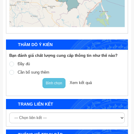
THĂM DÒ Ý KIẾN
Bạn đánh giá chất lượng cung cấp thông tin như thế nào?
Đầy đủ
Cần bổ sung thêm
Xem kết quả
Bình chọn
TRANG LIÊN KẾT