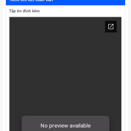
Tập tin đính kèm