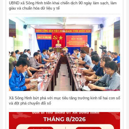
UBND xã Sông Hinh triển khai chiến dịch 90 ngày làm sạch, làm
giàu và chuẩn hóa dữ liệu y tế
Xã Sông Hinh bứt phá với mục tiêu tăng trưởng kinh tế hai con số
và đột phá chuyển đổi số