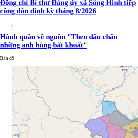
Đồng chí Bí thư Đảng ủy xã Sông Hinh tiếp
công dân định kỳ tháng 8/2026
Hành quân về nguồn "Theo dấu chân
những anh hùng bất khuất"
Bản đồ