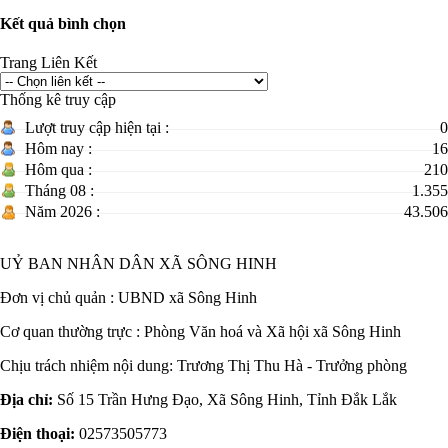
Kết quả bình chọn
Trang Liên Kết
Thống kê truy cập
Lượt truy cập hiện tại :
0
Hôm nay :
16
Hôm qua :
210
Tháng 08 :
1.355
Năm 2026 :
43.506
UỶ BAN NHÂN DÂN XÃ SÔNG HINH
Đơn vị chủ quản :
UBND xã Sông Hinh
Cơ quan thường trực : Phòng Văn hoá và Xã hội xã Sông Hinh
Chịu trách nhiệm nội dung: Trương Thị Thu Hà - Trưởng phòng
Địa chỉ:
Số 15 Trần Hưng Đạo, Xã Sông Hinh, Tỉnh Đắk Lắk
Điện thoại:
02573505773