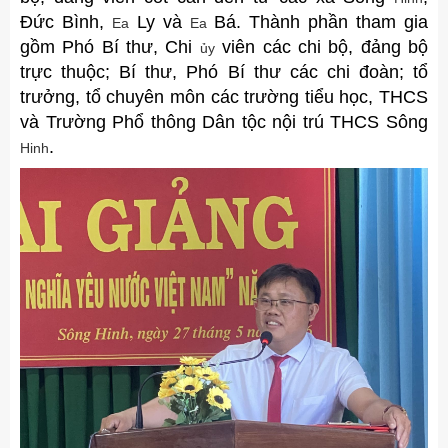
Đức Bình,
Ly và
Bá. Thành phần tham gia
Ea
Ea
gồm Phó Bí thư, Chi
viên các chi bộ, đảng bộ
ủy
trực thuộc; Bí thư, Phó Bí thư các chi đoàn; tổ
trưởng, tổ chuyên môn các trường tiểu học, THCS
và Trường Phổ thông Dân tộc nội trú THCS Sông
.
Hinh