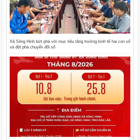
Xã Sông Hinh bứt phá với mục tiêu tăng trưởng kinh tế hai con số
và đột phá chuyển đổi số