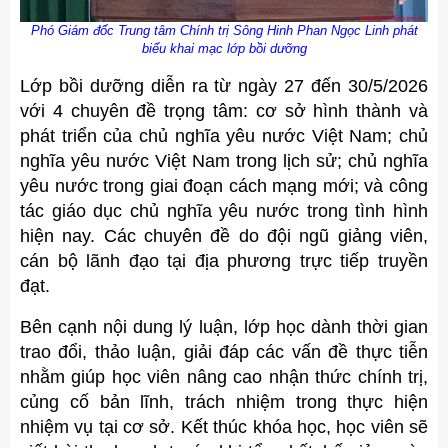
Phó Giám đốc Trung tâm Chính trị Sông Hinh Phan Ngọc Linh phát
biểu khai mạc lớp bồi dưỡng
Lớp bồi dưỡng diễn ra từ ngày 27 đến 30/5/2026
với 4 chuyên đề trọng tâm: cơ sở hình thành và
phát triển của chủ nghĩa yêu nước Việt Nam; chủ
nghĩa yêu nước Việt Nam trong lịch sử; chủ nghĩa
yêu nước trong giai đoạn cách mạng mới; và công
tác giáo dục chủ nghĩa yêu nước trong tình hình
hiện nay. Các chuyên đề do đội ngũ giảng viên,
cán bộ lãnh đạo tại địa phương trực tiếp truyền
đạt.
Bên cạnh nội dung lý luận, lớp học dành thời gian
trao đổi, thảo luận, giải đáp các vấn đề thực tiễn
nhằm giúp học viên nâng cao nhận thức chính trị,
củng cố bản lĩnh, trách nhiệm trong thực hiện
nhiệm vụ tại cơ sở. Kết thúc khóa học, học viên sẽ