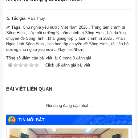
Tác giả:
Văn Thùy
Tags:
Chủ nghĩa yêu nước Việt Nam 2026
,
Trung tâm chính trị
Sông Hinh
,
Lớp bồi dưỡng lý luận chính trị Sông Hinh
,
bồi dưỡng
chuyên đề Sông Hinh
,
khai giảng lớp lý luận chính trị 2026
,
Phan
Ngọc Linh Sông Hinh
,
lịch học tập chuyên đề Sông Hinh
,
tài liệu bồi
dưỡng chủ nghĩa yêu nước. Nay Hờ Nhơn.
Tổng số điểm của bài viết là:
0
trong
0
đánh giá
Click để đánh giá bài viết
BÀI VIẾT LIÊN QUAN
Nội dung đang cập nhật...
TIN NỔI BẬT