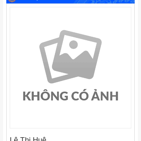
Lê Thị Huệ