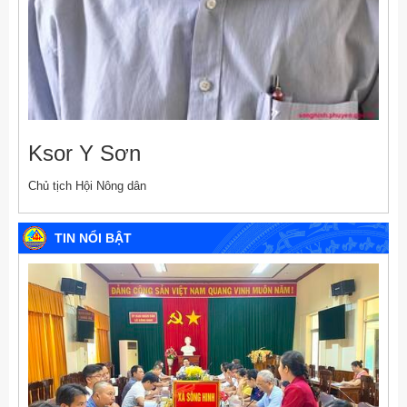
Ksor Y Sơn
Chủ tịch Hội Nông dân
TIN NỔI BẬT