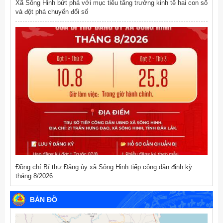
Xã Sông Hinh bứt phá với mục tiêu tăng trưởng kinh tế hai con số
và đột phá chuyển đổi số
Đồng chí Bí thư Đảng ủy xã Sông Hinh tiếp công dân định kỳ
tháng 8/2026
BẢN ĐỒ